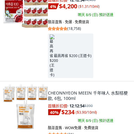
首購折扣價
·
12:12:53
$4,200
4
%
(
$1.31/10ml
)
明天 8/9 (日)
預計送達
酷澎直售 ∙ 免運 ∙ 免費退貨
(
18,758
)
最高再省 $200 (王道卡)
CHEONNYEON MEEIN 千年味人 水梨桔梗
飲, 6包, 100ml
首購折扣價
·
12:12:53
$390
$234
40
%
(
$3.90/10ml
)
明天 8/9 (日)
預計送達
酷澎直售 ∙ WOW免運 ∙ 免費退貨