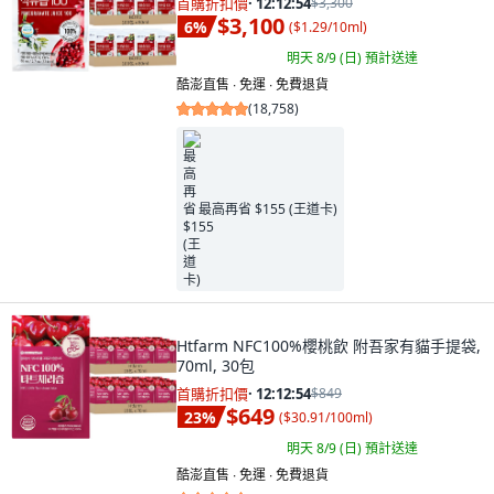
首購折扣價
·
12:12:53
$3,300
$3,100
6
%
(
$1.29/10ml
)
明天 8/9 (日)
預計送達
酷澎直售 ∙ 免運 ∙ 免費退貨
(
18,758
)
最高再省 $155 (王道卡)
Htfarm NFC100%櫻桃飲 附吾家有貓手提袋,
70ml, 30包
首購折扣價
·
12:12:53
$849
$649
23
%
(
$30.91/100ml
)
明天 8/9 (日)
預計送達
酷澎直售 ∙ 免運 ∙ 免費退貨