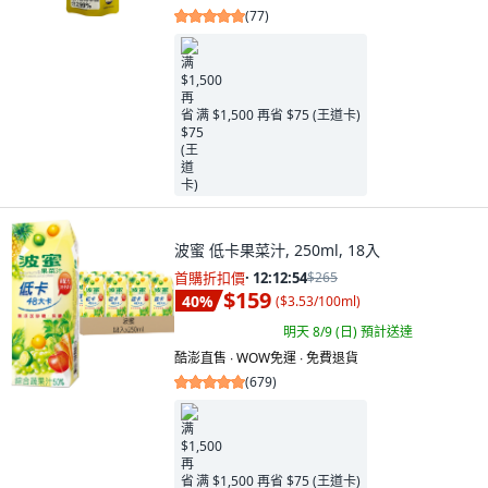
(
77
)
满 $1,500 再省 $75 (王道卡)
波蜜 低卡果菜汁, 250ml, 18入
首購折扣價
·
12:12:53
$265
$159
40
%
(
$3.53/100ml
)
明天 8/9 (日)
預計送達
酷澎直售 ∙ WOW免運 ∙ 免費退貨
(
679
)
满 $1,500 再省 $75 (王道卡)