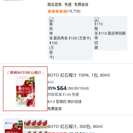
酷澎直售 ∙ 免運 ∙ 免費退貨
(
18,758
)
$110 酷澎幣回饋
最高再省 $100 (王道卡)
BOTO 紅石榴汁 100%, 1包, 80ml
$99
$64
35
%
(
$8.00/10ml
)
同商家滿 $149 免運
8/13 星期四
預計送達
免費退貨
BOTO 紅石榴汁, 300包, 80ml