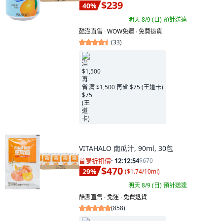
$239
40
%
明天 8/9 (日)
預計送達
酷澎直售 ∙ WOW免運 ∙ 免費退貨
(
33
)
满 $1,500 再省 $75 (王道卡)
VITAHALO 南瓜汁, 90ml, 30包
首購折扣價
·
12:12:53
$670
$470
29
%
(
$1.74/10ml
)
明天 8/9 (日)
預計送達
酷澎直售 ∙ 免運 ∙ 免費退貨
(
858
)