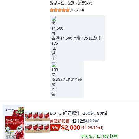
酷澎直售 ∙ 免運 ∙ 免費退貨
(
18,758
)
满 $1,500 再省 $75 (王道卡)
$55 酷澎幣回饋
BOTO 紅石榴汁, 200包, 80ml
首購折扣價
·
12:12:53
$2,200
$2,000
9
%
(
$1.25/10ml
)
明天 8/9 (日)
預計送達