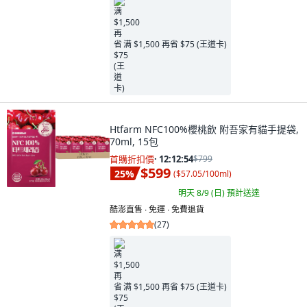
满 $1,500 再省 $75 (王道卡)
Htfarm NFC100%櫻桃飲 附吾家有貓手提袋,
70ml, 15包
首購折扣價
·
12:12:53
$799
$599
25
%
(
$57.05/100ml
)
明天 8/9 (日)
預計送達
酷澎直售 ∙ 免運 ∙ 免費退貨
(
27
)
满 $1,500 再省 $75 (王道卡)