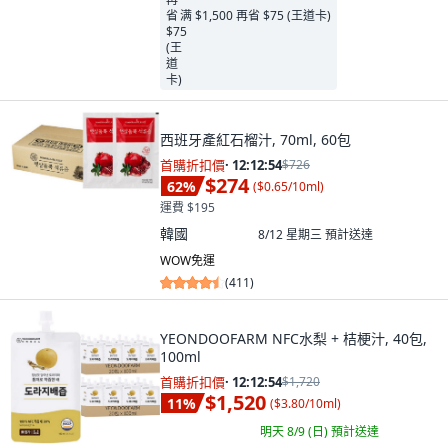
满 $1,500 再省 $75 (王道卡)
西班牙產紅石榴汁, 70ml, 60包
首購折扣價
·
12:12:53
$726
$274
62
%
(
$0.65/10ml
)
運費 $195
韓國
8/12 星期三
預計送達
WOW免運
(
411
)
YEONDOOFARM NFC水梨 + 桔梗汁, 40包,
100ml
首購折扣價
·
12:12:53
$1,720
$1,520
11
%
(
$3.80/10ml
)
明天 8/9 (日)
預計送達