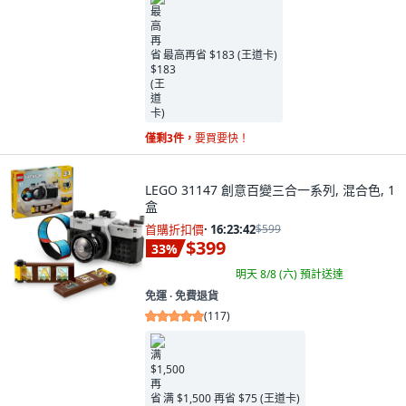
最高再省 $183 (王道卡)
僅剩3件，
要買要快！
LEGO 31147 創意百變三合一系列, 混合色, 1
盒
首購折扣價
·
16:23:41
$599
$399
33
%
明天 8/8 (六)
預計送達
免運 ∙ 免費退貨
(
117
)
满 $1,500 再省 $75 (王道卡)