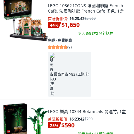
LEGO 10362 ICONS 法國咖啡館 French
Café, 法國咖啡館 French Cafe 多色, 1盒
首購折扣價
·
16:23:41
$2,969
$1,650
44
%
明天 8/8 (六)
預計送達
免運 ∙ 免費退貨
(
9
)
最高再省 $83 (王道卡)
LEGO 樂高 10344 Botanicals 開運竹, 1盒
首購折扣價
·
16:23:41
$790
$590
25
%
明天 8/8 (六)
預計送達