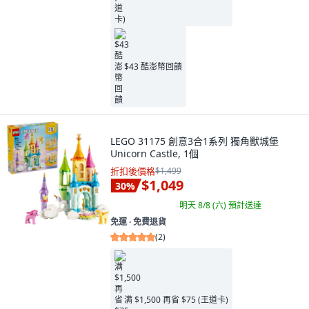
$43 酷澎幣回饋
LEGO 31175 創意3合1系列 獨角獸城堡
Unicorn Castle, 1個
折扣後價格
$1,499
$1,049
30
%
明天 8/8 (六)
預計送達
免運 ∙ 免費退貨
(
2
)
满 $1,500 再省 $75 (王道卡)