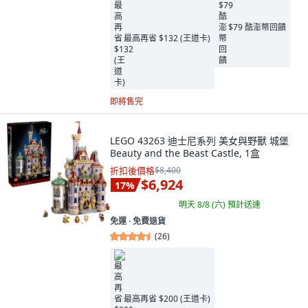
$79 酷澎幣回饋
最高再省 $132 (王道卡)
即將售完
LEGO 43263 迪士尼系列 美女與野獸 城堡
Beauty and the Beast Castle, 1盒
折扣後價格
$8,400
$6,924
17
%
明天 8/8 (六)
預計送達
免運 ∙ 免費退貨
(
26
)
最高再省 $200 (王道卡)