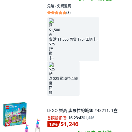
免運 ∙ 免費退貨
(
3
)
满 $1,500 再省 $75 (王道卡)
$25 酷澎幣回饋
LEGO 樂高 奧羅拉的城堡 #43211, 1盒
首購折扣價
·
16:23:41
$1,446
$1,246
13
%