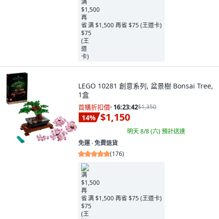
满 $1,500 再省 $75 (王道卡)
LEGO 10281 創意系列, 盆景樹 Bonsai Tree,
1盒
首購折扣價
·
16:23:41
$1,350
$1,150
14
%
明天 8/8 (六)
預計送達
免運 ∙ 免費退貨
(
176
)
满 $1,500 再省 $75 (王道卡)