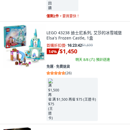
僅剩2件，
要買要快！
LEGO 43238 迪士尼系列, 艾莎的冰雪城堡
Elsa's Frozen Castle, 1盒
首購折扣價
·
16:23:41
$1,699
$1,450
14
%
明天 8/8 (六)
預計送達
免運 ∙ 免費退貨
(
26
)
满 $1,500 再省 $75 (王道卡)