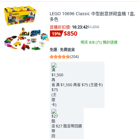
LEGO 10696 Classic 中型創意拼砌盒桶 1盒,
多色
首購折扣價
·
16:23:41
$1,050
$850
19
%
明天 8/8 (六)
預計送達
免運 ∙ 免費退貨
(
204
)
满 $1,500 再省 $75 (王道卡)
$27 酷澎幣回饋