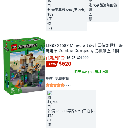
$59 酷澎幣回饋
最高再省 $98 (王道卡)
LEGO 21587 Minecraft系列 當個創世神 殭
屍地牢 Zombie Dungeon, 混和顏色, 1個
首購折扣價
·
16:23:41
$999
$620
37
%
明天 8/8 (六)
預計送達
免運 ∙ 免費退貨
(
27
)
满 $1,500 再省 $75 (王道卡)