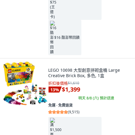
$16 酷澎幣回饋
LEGO 10698 大型創意拼砌盒桶 Large
Creative Brick Box, 多色, 1盒
折扣後價格
$1,610
$1,399
13
%
明天 8/8 (六)
預計送達
免運 ∙ 免費退貨
(
9,515
)