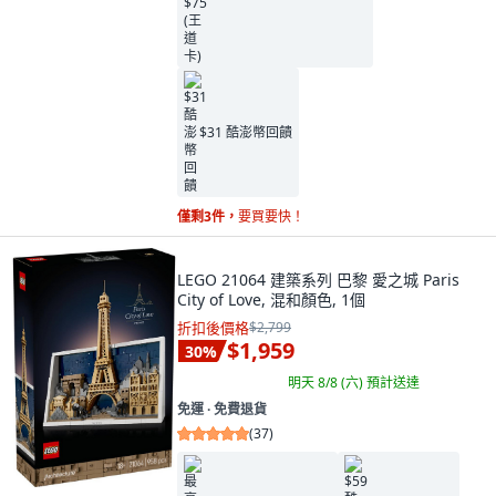
$31 酷澎幣回饋
僅剩3件，
要買要快！
LEGO 21064 建築系列 巴黎 愛之城 Paris
City of Love, 混和顏色, 1個
折扣後價格
$2,799
$1,959
30
%
明天 8/8 (六)
預計送達
免運 ∙ 免費退貨
(
37
)