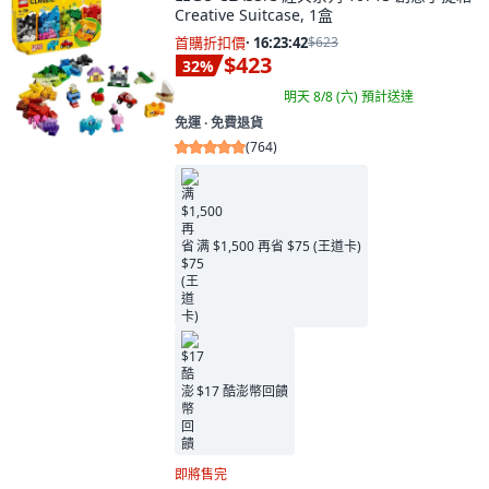
Creative Suitcase, 1盒
首購折扣價
·
16:23:41
$623
$423
32
%
明天 8/8 (六)
預計送達
免運 ∙ 免費退貨
(
764
)
满 $1,500 再省 $75 (王道卡)
$17 酷澎幣回饋
即將售完