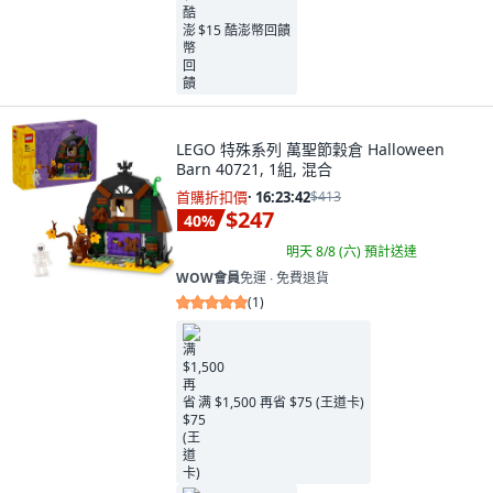
$15 酷澎幣回饋
LEGO 特殊系列 萬聖節穀倉 Halloween
Barn 40721, 1組, 混合
首購折扣價
·
16:23:41
$413
$247
40
%
明天 8/8 (六)
預計送達
WOW會員
免運 ∙ 免費退貨
(
1
)
满 $1,500 再省 $75 (王道卡)