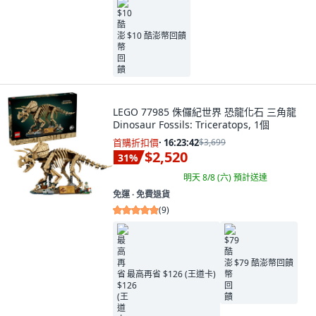
$10 酷澎幣回饋
LEGO 77985 侏儸紀世界 恐龍化石 三角龍
Dinosaur Fossils: Triceratops, 1個
首購折扣價
·
16:23:41
$3,699
$2,520
31
%
明天 8/8 (六)
預計送達
免運 ∙ 免費退貨
(
9
)
$79 酷澎幣回饋
最高再省 $126 (王道卡)