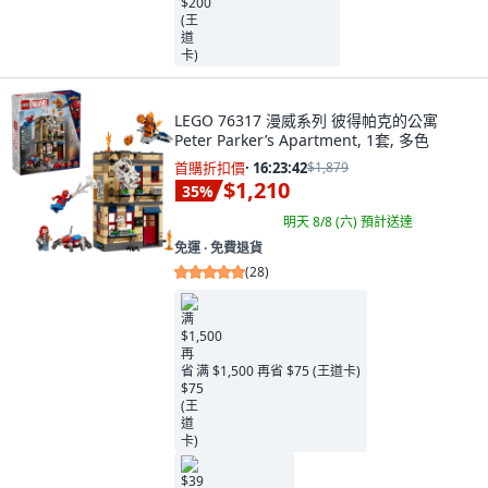
LEGO 76317 漫威系列 彼得帕克的公寓
Peter Parker’s Apartment, 1套, 多色
首購折扣價
·
16:23:41
$1,879
$1,210
35
%
明天 8/8 (六)
預計送達
免運 ∙ 免費退貨
(
28
)
满 $1,500 再省 $75 (王道卡)