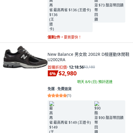
$73 酷澎幣回饋
最高再省 $136 (王道卡)
僅剩2件，
要買要快！
New Balance 男女款 2002R D楦運動休閒鞋
U2002RA
首購折扣價
·
12:18:55
$3,180
$2,980
6
%
明天 8/9 (日)
預計送達
免運 ∙ 免費退貨
(
1
)
$90 酷澎幣回饋
最高再省 $149 (王道卡)