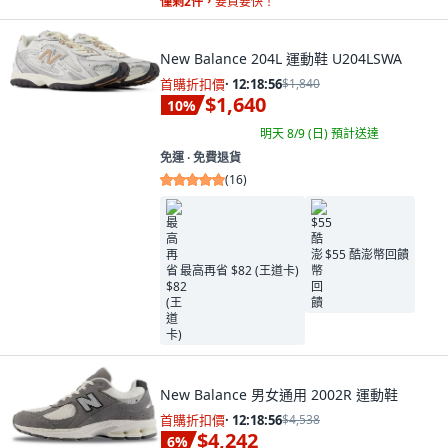
僅剩2件，
要買要快！
New Balance 204L 運動鞋 U204LSWA
首購折扣價
·
12:18:55
$1,840
$1,640
10
%
明天 8/9 (日)
預計送達
免運 ∙ 免費退貨
(
16
)
$55 酷澎幣回饋
最高再省 $82 (王道卡)
New Balance 男女通用 2002R 運動鞋
首購折扣價
·
12:18:55
$4,538
$4,242
6
%