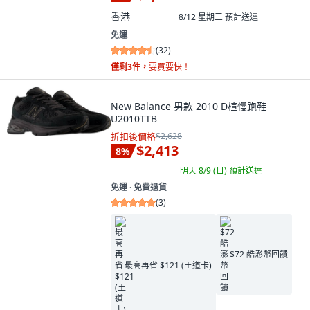
香港
8/12 星期三
預計送達
免運
(
32
)
僅剩3件，
要買要快！
New Balance 男款 2010 D楦慢跑鞋
U2010TTB
折扣後價格
$2,628
$2,413
8
%
明天 8/9 (日)
預計送達
免運 ∙ 免費退貨
(
3
)
$72 酷澎幣回饋
最高再省 $121 (王道卡)