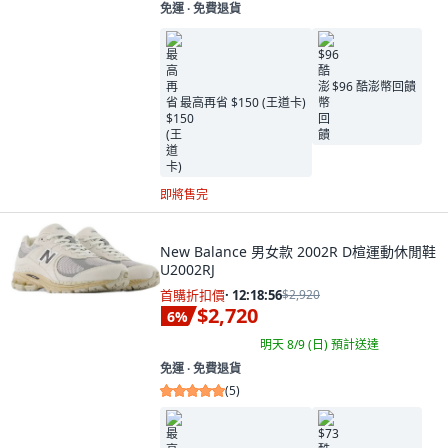
免運 ∙ 免費退貨
$96 酷澎幣回饋
最高再省 $150 (王道卡)
即將售完
New Balance 男女款 2002R D楦運動休閒鞋
U2002RJ
首購折扣價
·
12:18:55
$2,920
$2,720
6
%
明天 8/9 (日)
預計送達
免運 ∙ 免費退貨
(
5
)