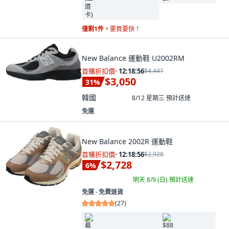
僅剩1件，
要買要快！
New Balance 運動鞋 U2002RM
首購折扣價
·
12:18:55
$4,441
$3,050
31
%
韓國
8/12 星期三
預計送達
免運
New Balance 2002R 運動鞋
首購折扣價
·
12:18:55
$2,928
$2,728
6
%
明天 8/9 (日)
預計送達
免運 ∙ 免費退貨
(
27
)