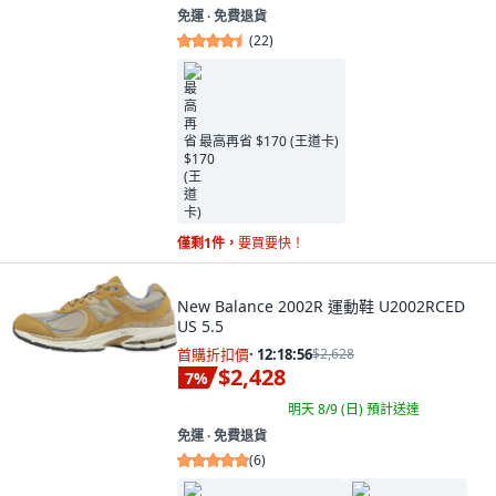
免運 ∙ 免費退貨
(
22
)
最高再省 $170 (王道卡)
僅剩1件，
要買要快！
New Balance 2002R 運動鞋 U2002RCED
US 5.5
首購折扣價
·
12:18:55
$2,628
$2,428
7
%
明天 8/9 (日)
預計送達
免運 ∙ 免費退貨
(
6
)