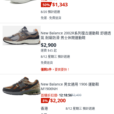
$1,343
50
%
8/20
預計送達
免運 ∙ 免費退貨
New Balance 2002R系列復古運動鞋 舒適透
氣 耐磨防滑 男士休閒運動鞋
$2,900
運費 $45 起
8/12 星期三
預計送達
免費退貨
僅剩3件，
要買要快！
New Balance 男女通用 1906 運動鞋
M1906NH
首購折扣價
·
12:18:55
$2,400
$2,200
8
%
香港
8/12 星期三
預計送達