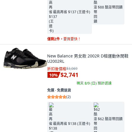
$88 酷澎幣回饋
最高再省 $137 (王道卡)
僅剩2件，
要買要快！
New Balance 男女款 2002R D楦運動休閒鞋
U2002RL
折扣後價格
$3,069
$2,741
10
%
明天 8/9 (日)
預計送達
免運 ∙ 免費退貨
(
2
)
$62 酷澎幣回饋
最高再省 $138 (王道卡)