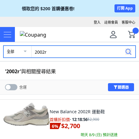
領取您的
$200
首購優惠卷!
打開 App
登入
註冊會員
客服中心
全部
'
2002r
'
與相關搜尋結果
篩選器
含運
New Balance 2002R 運動鞋
首購折扣價
·
12:18:55
$2,900
$2,700
6
%
明天 8/9 (日)
預計送達