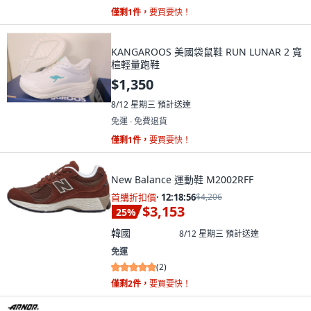
僅剩1件，
要買要快！
KANGAROOS 美國袋鼠鞋 RUN LUNAR 2 寬
楦輕量跑鞋
$1,350
8/12 星期三
預計送達
免運 ∙ 免費退貨
僅剩1件，
要買要快！
New Balance 運動鞋 M2002RFF
首購折扣價
·
12:18:55
$4,206
$3,153
25
%
韓國
8/12 星期三
預計送達
免運
(
2
)
僅剩2件，
要買要快！