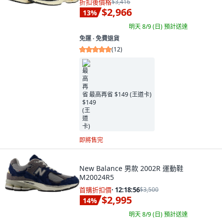
折扣後價格
$3,416
$2,966
13
%
明天 8/9 (日)
預計送達
免運 ∙ 免費退貨
(
12
)
最高再省 $149 (王道卡)
即將售完
New Balance 男款 2002R 運動鞋
M20024R5
首購折扣價
·
12:18:55
$3,500
$2,995
14
%
明天 8/9 (日)
預計送達