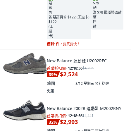
$79 酷澎幣回饋
最高再省 $122 (王道卡)
僅剩1件，
要買要快！
New Balance 運動鞋 U2002REC
首購折扣價
·
12:18:55
$4,206
$2,524
39
%
韓國
8/12 星期三
預計送達
免運
New Balance 2002R 運動鞋 M2002RNY
首購折扣價
·
12:18:55
$4,441
$2,993
32
%
韓國