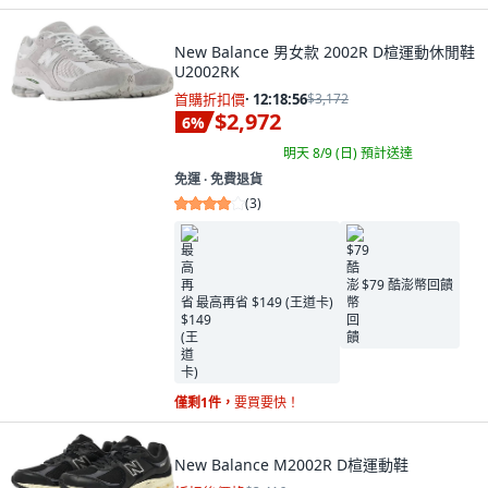
New Balance 男女款 2002R D楦運動休閒鞋
U2002RK
首購折扣價
·
12:18:55
$3,172
$2,972
6
%
明天 8/9 (日)
預計送達
免運 ∙ 免費退貨
(
3
)
$79 酷澎幣回饋
最高再省 $149 (王道卡)
僅剩1件，
要買要快！
New Balance M2002R D楦運動鞋