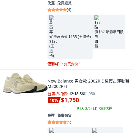
免運 ∙ 免費退貨
(
4
)
$87 酷澎幣回饋
最高再省 $135 (王道卡)
僅剩4件，
要買要快！
New Balance 男女款 2002R D楦復古運動鞋
M2002RFI
首購折扣價
·
12:18:55
$1,950
$1,750
10
%
明天 8/9 (日)
預計送達
免運 ∙ 免費退貨
(
1
)