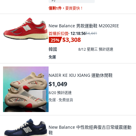
僅剩1件，
要買要快！
New Balance 男款運動鞋 M2002RIE
首購折扣價
·
12:18:55
$4,441
$3,308
25
%
韓國
8/12 星期三
預計送達
免運
NAIER KE XIU XIANG 運動休閒鞋
$1,049
8/20
預計送達
免運 ∙ 免費退貨
New Balance 中性款經典復古日常緩震運動
鞋