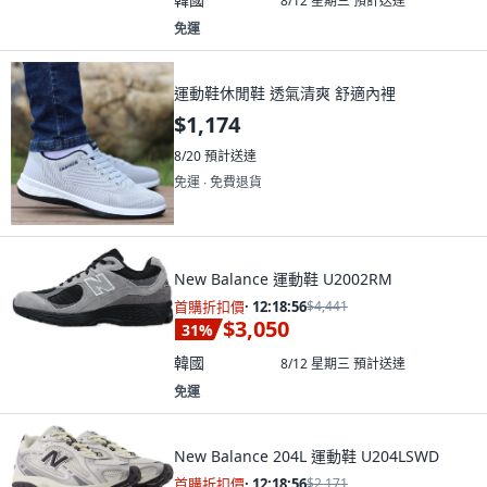
8/12 星期三
預計送達
免運
運動鞋休閒鞋 透氣清爽 舒適內裡
$1,174
8/20
預計送達
免運 ∙ 免費退貨
New Balance 運動鞋 U2002RM
首購折扣價
·
12:18:55
$4,441
$3,050
31
%
韓國
8/12 星期三
預計送達
免運
New Balance 204L 運動鞋 U204LSWD
首購折扣價
·
12:18:55
$2,171