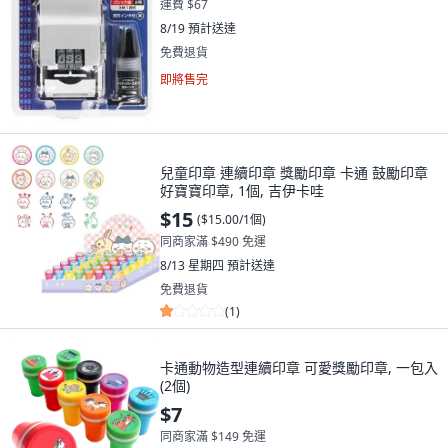
運費 $67
8/19
預計送達
免費退貨
即將售完
兒童印章 連續印章 獎勵印章 卡通 鼓勵印章
好寶寶印章, 1個, 吉伊卡哇
$15
(
$15.00/1個
)
同商家滿 $490 免運
8/13 星期四
預計送達
免費退貨
(
1
)
卡通動物造型連續印章 可愛獎勵印章, 一包入
(2個)
$7
同商家滿 $149 免運