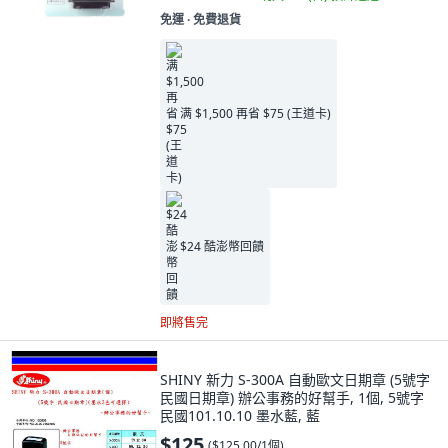
免運 ∙ 免費退貨
满 $1,500 再省 $75 (王道卡)
$24 酷澎幣回饋
即將售完
SHINY 新力 S-300A 自動歐文日期章 (5號字
民國日期章) 辦公事務的好幫手, 1個, 5號字
民國101.10.10 墨水藍, 藍
$125
(
$125.00/1個
)