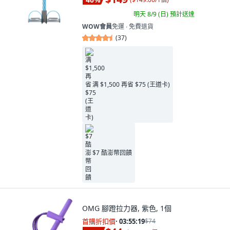
明天 8/9 (日)
預計送達
WOW會員
免運 ∙ 免費退貨
(
37
)
满 $1,500 再省 $75 (王道卡)
$7 酷澎幣回饋
OMG 腳蹬拉力器, 紫色, 1個
首購折扣價
·
03:55:18
$74