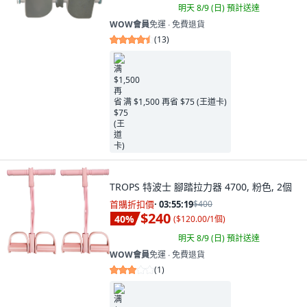
明天 8/9 (日)
預計送達
WOW會員
免運 ∙ 免費退貨
(
13
)
满 $1,500 再省 $75 (王道卡)
TROPS 特波士 腳踏拉力器 4700, 粉色, 2個
首購折扣價
·
03:55:18
$400
$240
40
%
(
$120.00/1個
)
明天 8/9 (日)
預計送達
WOW會員
免運 ∙ 免費退貨
(
1
)