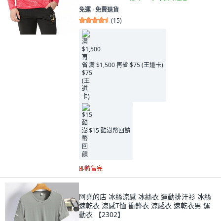
免運 ∙ 免費退貨
(
15
)
满 $1,500 再省 $75 (王道卡)
$15 酷澎幣回饋
即將售完
阿堯的店 冰絲涼感 冰絲衣 運動排汗衫 冰絲
速乾衣 涼感T恤 衝鋒衣 涼感衣 速乾衣男 運
動衣 【2302】