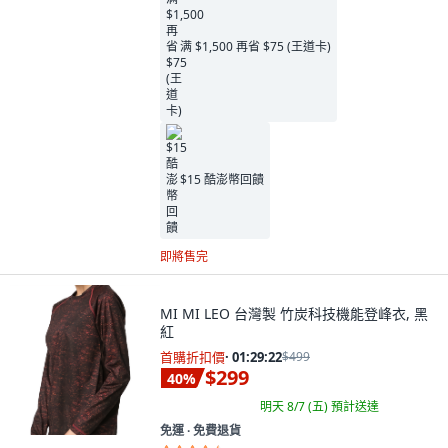
满 $1,500 再省 $75 (王道卡)
$15 酷澎幣回饋
即將售完
MI MI LEO 台灣製 竹炭科技機能登峰衣, 黑
紅
首購折扣價
·
01:29:21
$499
$299
40
%
明天 8/7 (五)
預計送達
免運 ∙ 免費退貨