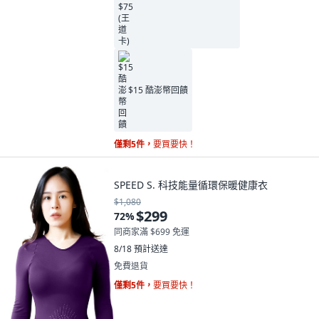
$15 酷澎幣回饋
僅剩5件，
要買要快！
SPEED S. 科技能量循環保暖健康衣
$1,080
$299
72
%
同商家滿 $699 免運
8/18
預計送達
免費退貨
僅剩5件，
要買要快！