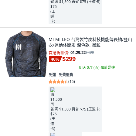
满 $1,500 再省 $75 (王道卡)
MI MI LEO 台灣製竹炭科技機能薄長袖/登山
衣/運動休閒服 深色款, 黑藍
首購折扣價
·
01:29:21
$499
$299
40
%
明天 8/7 (五)
預計送達
免運 ∙ 免費退貨
(
15
)
满 $1,500 再省 $75 (王道卡)