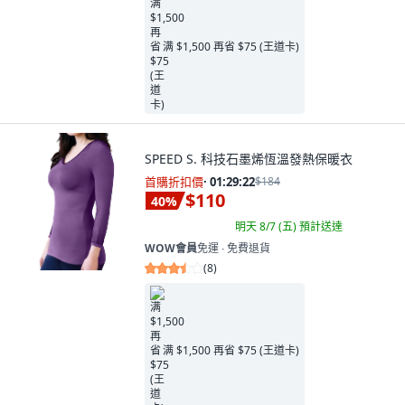
满 $1,500 再省 $75 (王道卡)
SPEED S. 科技石墨烯恆溫發熱保暖衣
首購折扣價
·
01:29:21
$184
$110
40
%
明天 8/7 (五)
預計送達
WOW會員
免運 ∙ 免費退貨
(
8
)
满 $1,500 再省 $75 (王道卡)