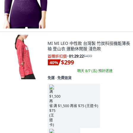
MI MI LEO 中性款 台灣製 竹炭科技機能薄長
袖 登山衣 運動休閒服 淺色款
首購折扣價
·
01:29:21
$499
$299
40
%
明天 8/7 (五)
預計送達
免運 ∙ 免費退貨
满 $1,500 再省 $75 (王道卡)