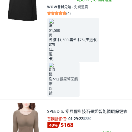
WOW會員
免運 ∙ 免費退貨
(
4
)
满 $1,500 再省 $75 (王道卡)
$13 酷澎幣回饋
SPEED S. 諾貝爾科技石墨烯智能循環保健衣
首購折扣價
·
01:29:21
$280
$168
40
%