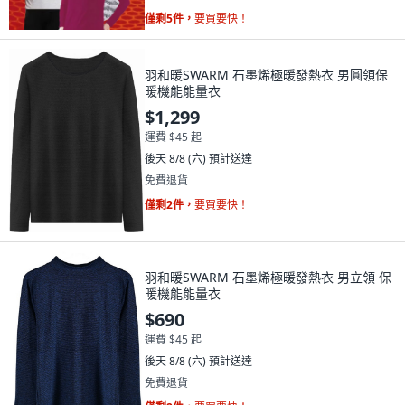
僅剩5件，
要買要快！
羽和暖SWARM 石墨烯極暖發熱衣 男圓領保
暖機能能量衣
$1,299
運費 $45 起
後天 8/8 (六)
預計送達
免費退貨
僅剩2件，
要買要快！
羽和暖SWARM 石墨烯極暖發熱衣 男立領 保
暖機能能量衣
$690
運費 $45 起
後天 8/8 (六)
預計送達
免費退貨