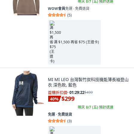
明天 8/7 (五)
預計送達
WOW會員
免運 ∙ 免費退貨
(
5
)
满 $1,500 再省 $75 (王道卡)
MI MI LEO 台灣製竹炭科技機能薄長袖登山
衣 深色款, 藍色
首購折扣價
·
01:29:21
$499
$299
40
%
明天 8/7 (五)
預計送達
免運 ∙ 免費退貨
(
3
)