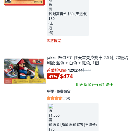
最高再省 $80 (王道卡)
即將售完
jakks PACIFIC 任天堂失控賽車 2.5吋, 超級瑪
利歐 藍色 + 白色 + 紅色, 1個
首購折扣價
·
12:02:43
$899
$474
47
%
明天 8/10 (一)
預計送達
免運 ∙ 免費退貨
(
4
)
满 $1,500 再省 $75 (王道卡)