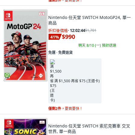
僅剩3件，
要買要快！
Nintendo 任天堂 SWITCH MotoGP24, 單一
商品
折扣後價格
·
12:02:43
$1,701
$990
41
%
明天 8/10 (一)
預計送達
免運 ∙ 免費退貨
满 $1,500 再省 $75 (王道卡)
僅剩2件，
要買要快！
Nintendo 任天堂 SWITCH 索尼克賽車 交叉
世界, 單一商品