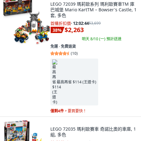
LEGO 72039 瑪莉歐系列 瑪利歐賽車TM 庫
巴城堡 Mario KartTM – Bowser's Castle, 1
套, 多色
首購折扣價
·
12:02:43
$3,699
$2,263
38
%
明天 8/10 (一)
預計送達
免運 ∙ 免費退貨
(
10
)
最高再省 $114 (王道卡)
僅剩4件，
要買要快！
LEGO 72035 瑪利歐賽車 奇諾比奧的車庫, 1
組, 多色