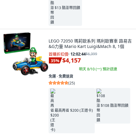
$13 酷澎幣回饋
LEGO 72050 瑪莉歐系列 瑪利歐賽車 路易吉
&G力量 Mario Kart Luigi&Mach 8, 1個
首購折扣價
·
12:02:43
$6,399
$4,157
35
%
明天 8/10 (一)
預計送達
免運 ∙ 免費退貨
(
25
)
$108 酷澎幣回饋
最高再省 $200 (王道卡)