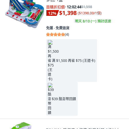
首購折扣價
·
12:02:43
$1,598
$1,398
12
%
(
$1398.00/1個
)
明天 8/10 (一)
預計送達
免運 ∙ 免費退貨
(
4
)
满 $1,500 再省 $75 (王道卡)
$39 酷澎幣回饋