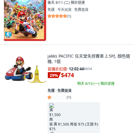
後天 8/11 (二)
預計送達
免運 ∙ 今天出貨 ∙ 免費退貨
(
1
)
jakks PACIFIC 任天堂失控賽車 2.5吋, 顏色隨
機, 1個
首購折扣價
·
12:02:43
$674
$474
29
%
明天 8/10 (一)
預計送達
免運 ∙ 免費退貨
(
1
)
满 $1,500 再省 $75 (王道卡)