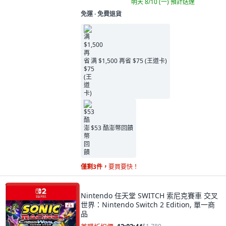
明天 8/10 (一)
預計送達
免運 ∙ 免費退貨
满 $1,500 再省 $75 (王道卡)
$53 酷澎幣回饋
僅剩3件，
要買要快！
Nintendo 任天堂 SWITCH 索尼克賽車 交叉
世界：Nintendo Switch 2 Edition, 單一商
品