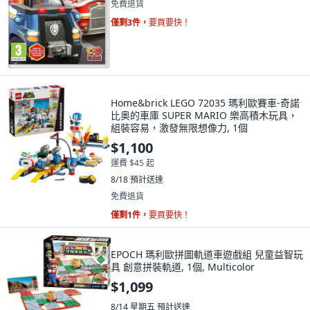
免費退貨
僅剩3件，
要買要快！
Home&brick LEGO 72035 瑪利歐賽車-奇諾
比奥的車庫 SUPER MARIO 樂高積木玩具，
組裝容易，激發無限想像力, 1個
$1,100
運費 $45 起
8/18
預計送達
免費退貨
僅剩1件，
要買要快！
EPOCH 瑪利歐拼圖軌道車遊戲組 兒童益智玩
具 創意拼裝軌道, 1個, Multicolor
$1,099
8/14 星期五
預計送達