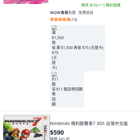
明天 8/10 (一)
預計送達
WOW會員
免運 ∙ 免費退貨
(
13
)
满 $1,500 再省 $75 (王道卡)
$11 酷澎幣回饋
Nintendo 瑪利歐賽車7 3DS 台灣中文版
$590
運費 $45 起