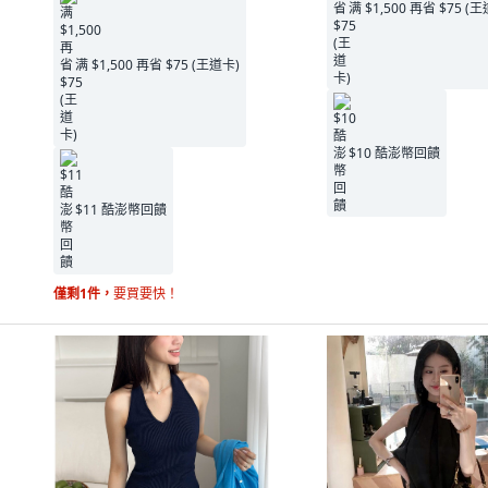
满 $1,500 再省 $75 (王道卡)
$11 酷澎幣回饋
僅剩1件，
要買要快！