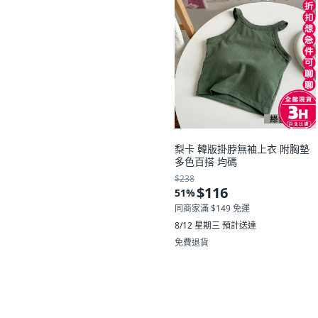
沒有其他想要的選擇。
梨卡 韓版掛脖無袖上衣 附胸墊
多色百搭 均碼
$238
$116
51
%
同商家滿 $149 免運
8/12 星期三
預計送達
免費退貨