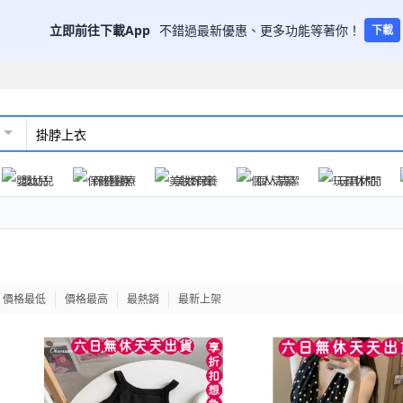
立即前往下載App
不錯過最新優惠、更多功能等著你！
下載
嬰幼兒
保健醫療
美妝保養
個人清潔
玩具休閒
價格最低
價格最高
最熱銷
最新上架