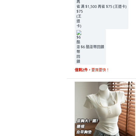
满 $1,500 再省 $75 (王道卡)
$6 酷澎幣回饋
僅剩2件，
要買要快！