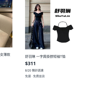
 女薄款
舒羽琳 一字肩掛脖短袖T恤
$311
8/20
預計送達
免運 ∙ 免費退貨