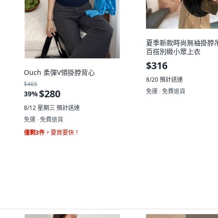
夏季新款時尚無袖掛脖
百搭別緻小眾上衣
$316
Ouch 柔彈V領掛脖背心
8/20
預計送達
$465
免運 ∙ 免費退貨
$280
39
%
8/12 星期三
預計送達
免運 ∙ 免費退貨
僅剩3件，
要買要快！