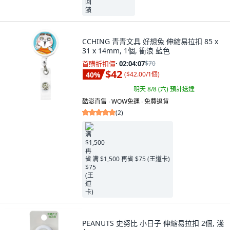
CCHING 青青文具 好想兔 伸縮易拉扣 85 x
31 x 14mm, 1個, 衝浪 藍色
首購折扣價
·
02:04:05
$70
$42
40
%
(
$42.00/1個
)
明天 8/8 (六)
預計送達
酷澎直售 ∙ WOW免運 ∙ 免費退貨
(
2
)
满 $1,500 再省 $75 (王道卡)
PEANUTS 史努比 小日子 伸縮易拉扣 2個, 淺