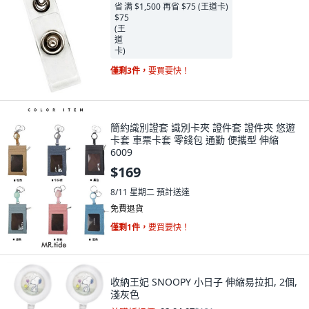
满 $1,500 再省 $75 (王道卡)
僅剩3件，
要買要快！
簡約識別證套 識別卡夾 證件套 證件夾 悠遊
卡套 車票卡套 零錢包 通勤 便攜型 伸縮
6009
$169
8/11 星期二
預計送達
免費退貨
僅剩1件，
要買要快！
收納王妃 SNOOPY 小日子 伸縮易拉扣, 2個,
淺灰色