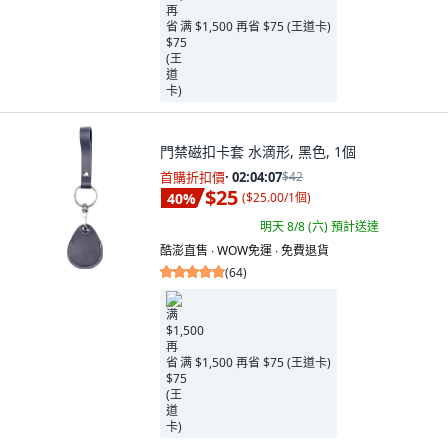
满 $1,500 再省 $75 (王道卡)
門禁磁扣卡套 水滴形, 黑色, 1個
首購折扣價
·
02:04:05
$42
$25
40
%
(
$25.00/1個
)
明天 8/8 (六)
預計送達
酷澎直售 ∙ WOW免運 ∙ 免費退貨
(
64
)
满 $1,500 再省 $75 (王道卡)