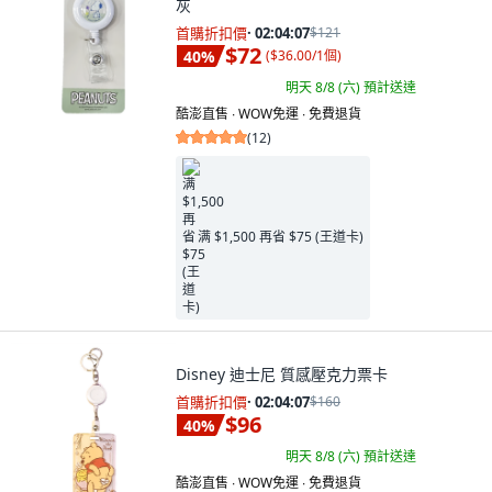
灰
首購折扣價
·
02:04:05
$121
$72
40
%
(
$36.00/1個
)
明天 8/8 (六)
預計送達
酷澎直售 ∙ WOW免運 ∙ 免費退貨
(
12
)
满 $1,500 再省 $75 (王道卡)
Disney 迪士尼 質感壓克力票卡
首購折扣價
·
02:04:05
$160
$96
40
%
明天 8/8 (六)
預計送達
酷澎直售 ∙ WOW免運 ∙ 免費退貨