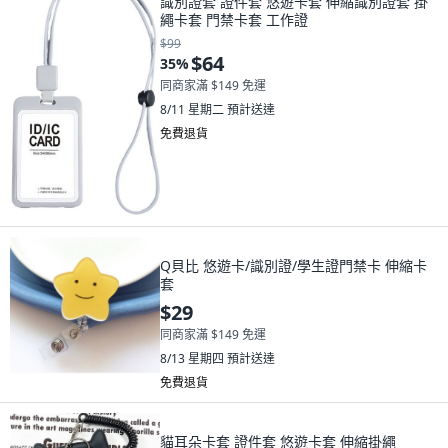
識別證套 證件套 悠遊卡套 伸縮識別證套 掛
繩卡套 門禁卡套 工作證
$99
$64
35
%
同商家滿 $149 免運
8/11 星期二
預計送達
免費退貨
Q貝比 悠遊卡/識別證/學生證門禁卡 伸縮卡
套
$29
同商家滿 $149 免運
8/13 星期四
預計送達
免費退貨
貓耳朵卡套 證件套 悠遊卡套 伸縮掛繩