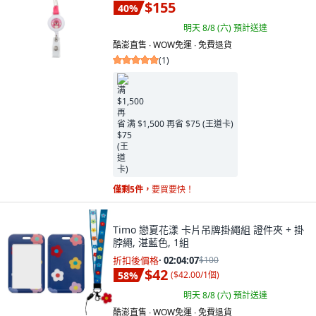
$155
40
%
明天 8/8 (六)
預計送達
酷澎直售 ∙ WOW免運 ∙ 免費退貨
(
1
)
满 $1,500 再省 $75 (王道卡)
僅剩5件，
要買要快！
Timo 戀夏花漾 卡片吊牌掛繩組 證件夾 + 掛
脖繩, 湛藍色, 1組
折扣後價格
·
02:04:05
$100
$42
58
%
(
$42.00/1個
)
明天 8/8 (六)
預計送達
酷澎直售 ∙ WOW免運 ∙ 免費退貨