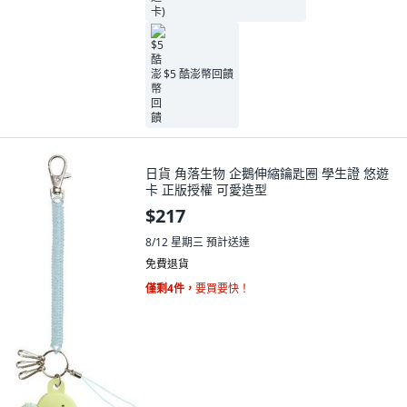
$5 酷澎幣回饋
日貨 角落生物 企鵝伸縮鑰匙圈 學生證 悠遊
卡 正版授權 可愛造型
$217
8/12 星期三
預計送達
免費退貨
僅剩4件，
要買要快！