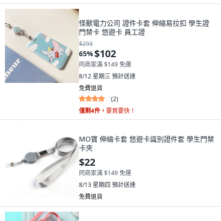
怪獸電力公司 證件卡套 伸縮易拉扣 學生證
門禁卡 悠遊卡 員工證
$293
$102
65
%
同商家滿 $149 免運
8/12 星期三
預計送達
免費退貨
(
2
)
僅剩4件，
要買要快！
MO寶 伸縮卡套 悠遊卡識別證件套 學生門禁
卡夾
$22
同商家滿 $149 免運
8/13 星期四
預計送達
免費退貨