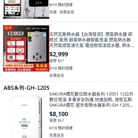
8/19
預計送達
免運 ∙ 免費退貨
天然瓦斯熱水器【台灣發貨】燃氣熱水器 即
熱式 家用 廚房熱水器智能恆溫 燃氣熱水器
天然氣煤氣液化氣 電池款恆溫低水壓, 熱水器
天然氣12升
$2,999
運費 $67
8/18
預計送達
免費退貨
SAKURA櫻花數位熱水器系列-12051 12公升
數位恆溫 多重安全防護 快速加熱, 液態瓦斯-
SAKURA櫻花 屋外型熱水器系列-GH-1205
12L屋外型熱水器 不含安裝
$8,100
運費 $67
8/18
預計送達
免費退貨