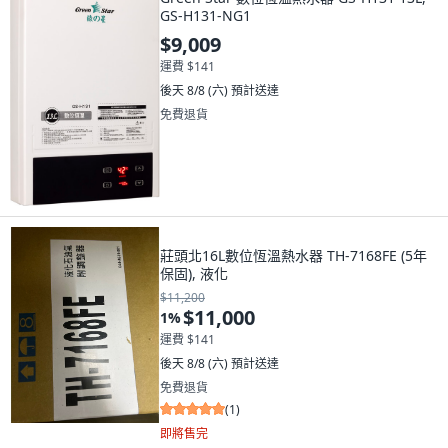
GS-H131-NG1
$9,009
運費 $141
後天 8/8 (六)
預計送達
免費退貨
莊頭北16L數位恆溫熱水器 TH-7168FE (5年
保固), 液化
$11,200
$11,000
1
%
運費 $141
後天 8/8 (六)
預計送達
免費退貨
(
1
)
即將售完