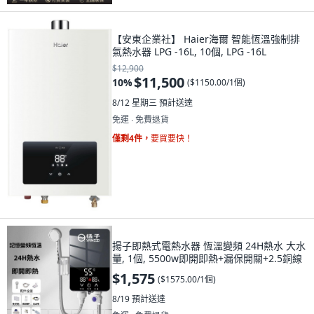
【安東企業社】 Haier海爾 智能恆溫強制排
氣熱水器 LPG -16L, 10個, LPG -16L
$12,900
$11,500
10
%
(
$1150.00/1個
)
8/12 星期三
預計送達
免運 ∙ 免費退貨
僅剩4件，
要買要快！
揚子即熱式電熱水器 恆溫變頻 24H熱水 大水
量, 1個, 5500w即開即熱+漏保開關+2.5銅線
$1,575
(
$1575.00/1個
)
8/19
預計送達