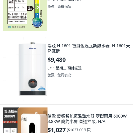
免運 ∙ 免費退貨
鴻茂 H-1601 智能恆溫瓦斯熱水器, H-1601天
然瓦斯
$9,480
8/11 星期二
預計送達
免運 ∙ 免費退貨
倍歐 變頻智能恆溫熱水器 廚衛兩用 6000W,
3.8KW 簡約小屏 普通插頭, N/A
$1,027
(
$1027.00/1個
)