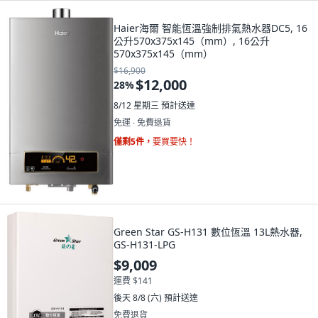
Haier海爾 智能恆溫強制排氣熱水器DC5, 16
公升570x375x145（mm）, 16公升
570x375x145（mm）
$16,900
$12,000
28
%
8/12 星期三
預計送達
免運 ∙ 免費退貨
僅剩5件，
要買要快！
Green Star GS-H131 數位恆溫 13L熱水器,
GS-H131-LPG
$9,009
運費 $141
後天 8/8 (六)
預計送達
免費退貨