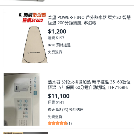
普望 POWER-HINO 戶外熱水器 智控S2 智慧
恆溫 200分鐘續航, 淋浴帳
$1,200
運費 $197
8/18
預計送達
免費退貨
熱水器 分段火排微加熱 精準控溫 35~60數位
恆溫 五年保固 60分鐘自動切斷, TH-7168FE
$11,100
運費 $141
後天 8/8 (六)
預計送達
免費退貨
(
1
)