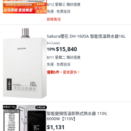
8/12 星期三
預計送達
免運 ∙ 免費退貨
即將售完
Sakura櫻花 DH-1605A 智能恆溫熱水器16L
$17,600
$15,840
10
%
8/11 星期二
預計送達
免運 ∙ 免費退貨
僅剩5件，
要買要快！
智能變頻恆溫即熱式熱水器 110V,
6000W【110V】
$1,131