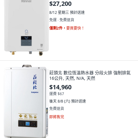
$27,200
8/12 星期三
預計送達
免運 ∙ 免費退貨
僅剩2件，
要買要快！
莊頭北 數位恆溫熱水器 分段火排 強制排氣
16公升, 天然, N/A, 天然
$14,960
運費 $67
後天 8/8 (六)
預計送達
免費退貨
即將售完