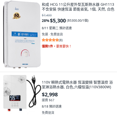
和成 HCG 11公升屋外型瓦斯熱水器 GH1113
不含安裝 快速恆溫 節能省氣, 1個, 天然, 白色
$7,400
$5,300
28
%
(
$5300.00/1個
)
8/11 星期二
預計送達
免運 ∙ 免費退貨
(
8
)
僅剩1件，
要買要快！
110V 瞬熱式電熱水器 恆溫變頻 智慧溫控 浴
室淋浴熱水器, 白色,六檔恒温(110V3800W)
$2,998
運費 $67
8/18
預計送達
免費退貨