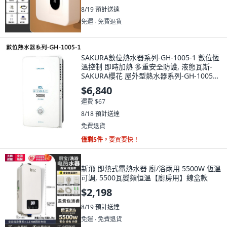
8/19
預計送達
免運 ∙ 免費退貨
SAKURA數位熱水器系列-GH-1005-1 數位恆
溫控制 即時加熱 多重安全防護, 液態瓦斯-
SAKURA櫻花 屋外型熱水器系列-GH-1005
10L屋外型熱水器 不含安裝
$6,840
運費 $67
8/18
預計送達
免費退貨
僅剩5件，
要買要快！
新飛 即熱式電熱水器 廚/浴兩用 5500W 恆溫
可調, 5500瓦變頻恒溫【廚房用】線盒款
$2,198
8/19
預計送達
免運 ∙ 免費退貨