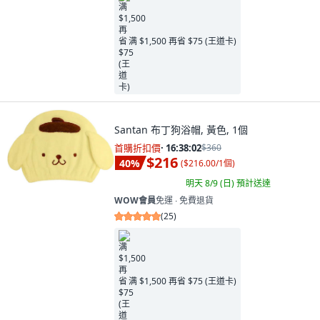
满 $1,500 再省 $75 (王道卡)
Santan 布丁狗浴帽, 黃色, 1個
首購折扣價
·
16:38:00
$360
$216
40
%
(
$216.00/1個
)
明天 8/9 (日)
預計送達
WOW會員
免運 ∙ 免費退貨
(
25
)
满 $1,500 再省 $75 (王道卡)