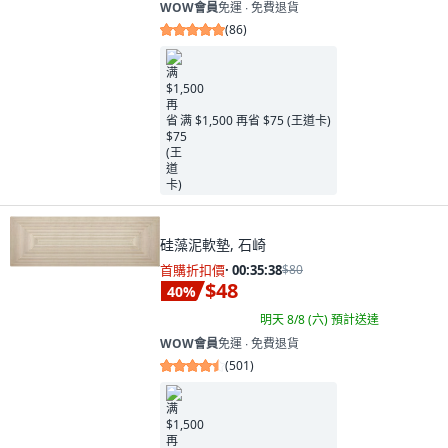
WOW會員
免運 ∙ 免費退貨
(
86
)
满 $1,500 再省 $75 (王道卡)
硅藻泥軟墊, 石崎
首購折扣價
·
00:35:37
$80
$48
40
%
明天 8/8 (六)
預計送達
WOW會員
免運 ∙ 免費退貨
(
501
)