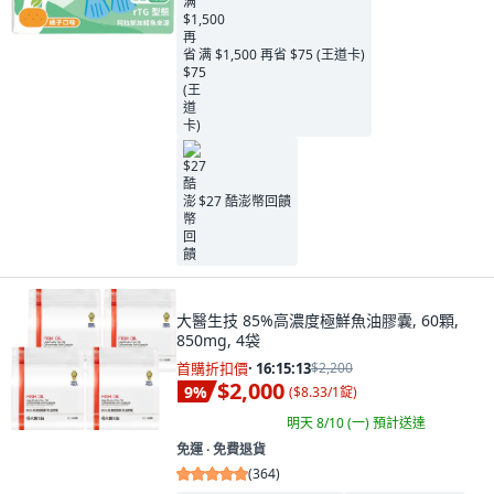
满 $1,500 再省 $75 (王道卡)
$27 酷澎幣回饋
大醫生技 85%高濃度極鮮魚油膠囊, 60顆,
850mg, 4袋
首購折扣價
·
16:15:11
$2,200
$2,000
9
%
(
$8.33/1錠
)
明天 8/10 (一)
預計送達
免運 ∙ 免費退貨
(
364
)