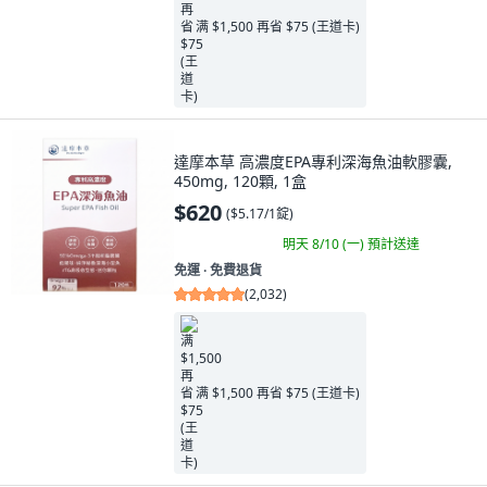
满 $1,500 再省 $75 (王道卡)
達摩本草 高濃度EPA專利深海魚油軟膠囊,
450mg, 120顆, 1盒
$620
(
$5.17/1錠
)
明天 8/10 (一)
預計送達
免運 ∙ 免費退貨
(
2,032
)
满 $1,500 再省 $75 (王道卡)