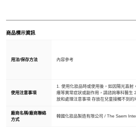
商品標示資訊
用法/保存方法
內容參考
1. 使用化妝品時或使用後，如因陽光直
使用注意事項
癢等異常症狀或副作用，請諮詢專科醫生 2
放和處理注意事項 存放在兒童接觸不到的
廠商名稱/廠商聯絡
韓國化妝品製造有限公司 / The Saem Intern
方式