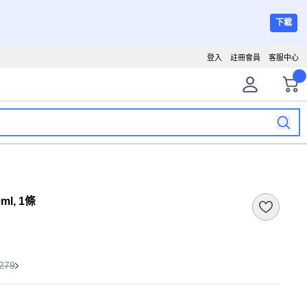
下載
登入
註冊會員
客服中心
l, 1條
279