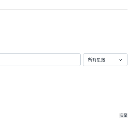
所有星級
檢舉