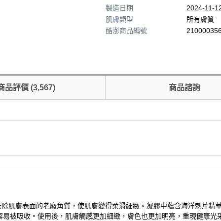
製造日期
2024-11-1
肌膚類型
所有膚質
酷澎商品編號
210000356
商品評價
(
3,567
)
商品諮詢
能有效去除肌膚表面的老廢角質，使肌膚變得柔滑細緻。凝膠中蘊含海洋刺芹
容易被吸收。使用後，肌膚觸感更加細緻，膚色也更加明亮，重現健康光