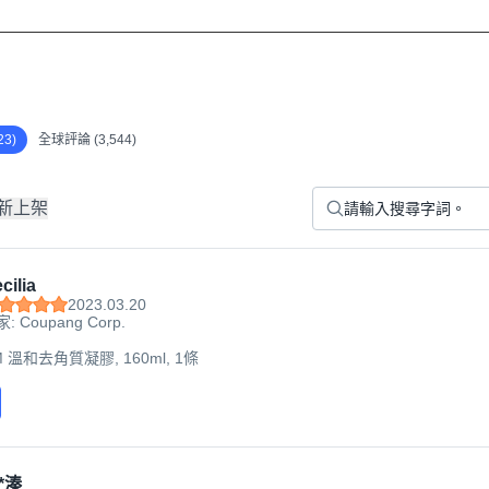
3)
全球評論 (3,544)
新上架
cilia
2023.03.20
: Coupang Corp.
M 溫和去角質凝膠, 160ml, 1條
*溱