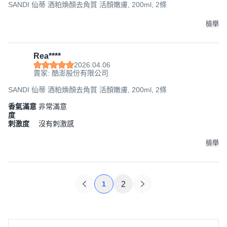
SANDI 仙蒂 酒粕煥顏去角質 活顏嫩膚, 200ml, 2條
檢舉
Rea****
2026.04.06
賣家: 酷澎股份有限公司
SANDI 仙蒂 酒粕煥顏去角質 活顏嫩膚, 200ml, 2條
香氣滿意
非常滿意
度
刺激度
沒有刺激感
檢舉
1
2