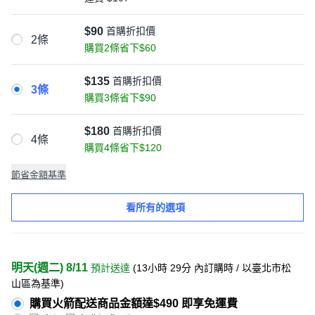
$90
首購折扣價
2條
購買2條省下$60
$135
首購折扣價
3條
購買3條省下$90
$180
首購折扣價
4條
購買4條省下$120
節省金額基準
看所有的選項
明天(週二) 8/11
預計送達
(
13小時 29分
內訂購時
/ 以臺北市松
山區為基準
)
購買火箭配送商品金額達$490 即享免運費