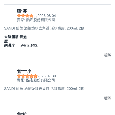
暄*娜
2026.08.04
賣家: 酷澎股份有限公司
SANDI 仙蒂 酒粕煥顏去角質 活顏嫩膚, 200ml, 2條
香氣滿意
普通
度
刺激度
沒有刺激感
檢舉
氣****小
2026.07.30
賣家: 酷澎股份有限公司
SANDI 仙蒂 酒粕煥顏去角質 活顏嫩膚, 200ml, 2條
檢舉
詹*航