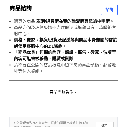
商品諮詢
諮詢
購買的商品
取消/退貨請在我的酷澎購買記錄中申請
。
商品咨詢及評價板塊不處理取消或退貨事宜，請聯絡客
服中心。
價格、賣家、換貨/退貨及配送等與商品本身無關的咨詢
請使用客服中心的1:1咨詢
。
「商品本身」無關的內容、轉讓、廣告、辱罵、洗版等
內容可能會被移動、隱藏或刪除
。
請不要在公開的咨詢板塊中留下您的電話號碼、郵箱地
址等個人資訊。
目前尚無咨詢。
如您發現商品有不實廣告、侵害智慧財產權或其他不適
檢舉