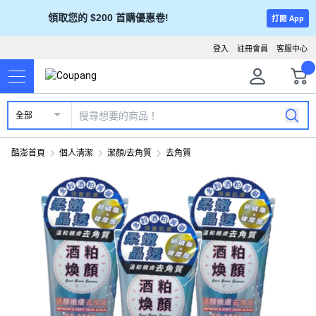
領取您的 $200 首購優惠卷!
打開 App
登入
註冊會員
客服中心
全部
酷澎首頁
個人清潔
潔顏/去角質
去角質