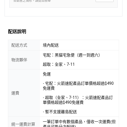
合銷售之情形，請提出檢舉
配送說明
配送方式
境內配送
宅配：黑貓宅急便（週一到週六）
物流夥伴
超取：全家、7-11
免運
- 宅配：火箭速配產品訂單價格超過$490
免運費
運費
- 超取（全家、7-11）：火箭速配產品訂
單價格超過$490免運費
- 暫不支援離島配送
一筆訂單中有數個產品，僅收一次運費(但
統一運費計算
產品可能分次配送)