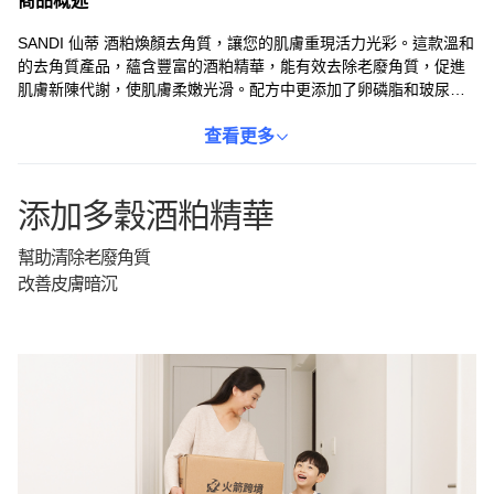
商品概述
SANDI 仙蒂 酒粕煥顏去角質，讓您的肌膚重現活力光彩。這款溫和
的去角質產品，蘊含豐富的酒粕精華，能有效去除老廢角質，促進
肌膚新陳代謝，使肌膚柔嫩光滑。配方中更添加了卵磷脂和玻尿
酸，深層滋潤肌膚，提升保濕力，讓肌膚告別乾燥，煥發健康光
澤。無論是臉部還是身體，都能感受到它帶來的細緻呵護，讓您擁
查看更多
有如絲般柔滑的觸感。每天使用，見證肌膚煥然一新的奇蹟。
添加多穀酒粕精華
幫助清除老廢角質
改善皮膚暗沉