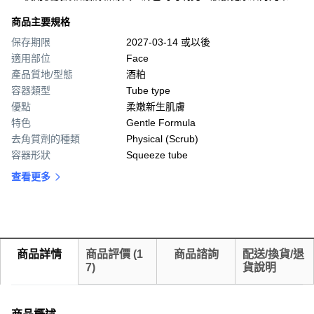
商品主要規格
保存期限
2027-03-14 或以後
適用部位
Face
產品質地/型態
酒粕
容器類型
Tube type
優點
柔嫩新生肌膚
特色
Gentle Formula
去角質劑的種類
Physical (Scrub)
容器形狀
Squeeze tube
查看更多
商品詳情
商品評價
(
1
商品諮詢
配送/換貨/退
7
)
貨說明