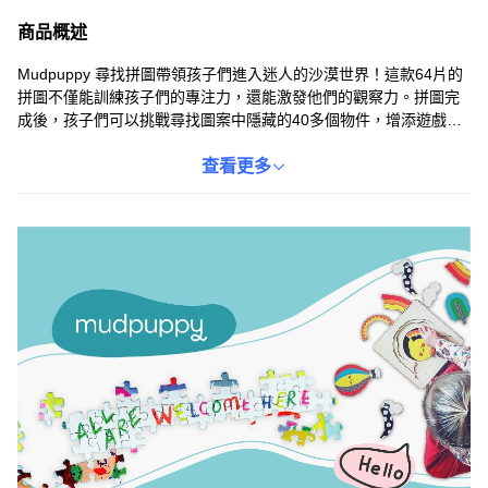
商品概述
Mudpuppy 尋找拼圖帶領孩子們進入迷人的沙漠世界！這款64片的
拼圖不僅能訓練孩子們的專注力，還能激發他們的觀察力。拼圖完
成後，孩子們可以挑戰尋找圖案中隱藏的40多個物件，增添遊戲的
樂趣和挑戰性，讓家長安心。適合4歲以上的孩子，是培養孩子們空
間感和手眼協調能力的理想選擇。
查看更多