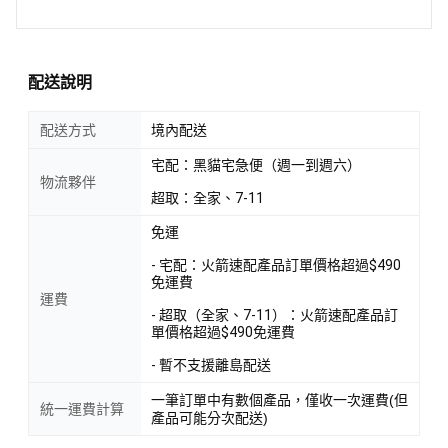
配送說明
配送方式
境內配送
宅配：黑貓宅急便（週一到週六）
物流夥伴
超取：全家、7-11
免運
- 宅配：火箭速配產品訂單價格超過$490
免運費
運費
- 超取（全家、7-11）：火箭速配產品訂
單價格超過$490免運費
- 暫不支援離島配送
一筆訂單中有數個產品，僅收一次運費(但
統一運費計算
產品可能分次配送)