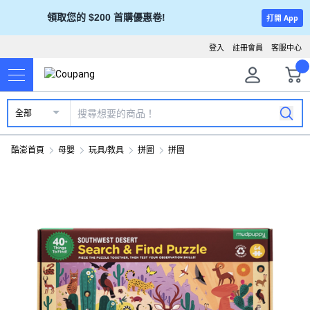
領取您的 $200 首購優惠卷!
打開 App
登入
註冊會員
客服中心
全部
酷澎首頁
母嬰
玩具/教具
拼圖
拼圖