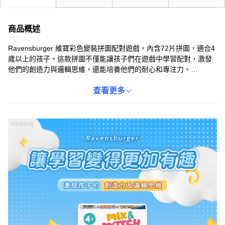
商品概述
Ravensburger 維寶彩色變裝拼圖配對遊戲，內含72片拼圖，適合4
歲以上的孩子。這款拼圖不僅能讓孩子們在遊戲中學習配對，激發
他們的創造力與邏輯思維，還能培養他們的耐心和專注力。
Ravensburger 維寶 是知名的拼圖品牌，以其高品質和安全性而聞
名，讓家長可以安心選購。拼圖採用精緻且安全的材質，顏色鮮豔
查看更多
不易掉色，讓孩子們在玩樂的同時，也能確保安全無虞。快來和孩
子們一起享受拼圖的樂趣吧！