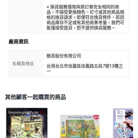
※ 換貨服務僅限與原訂單完全相同的商
品，不接受更換顏色、尺寸或其他商品規
格的換貨請求。即便符合換貨條件，若因
商品庫存不足或有其他商業考量，我們可
能僅接受退貨，恕不提供換貨服務。
廠商資訊
酷澎股份有限公司
名稱及地址
台灣台北市信義區信義路五段7號13樓之
一
其他顧客一起購買的商品