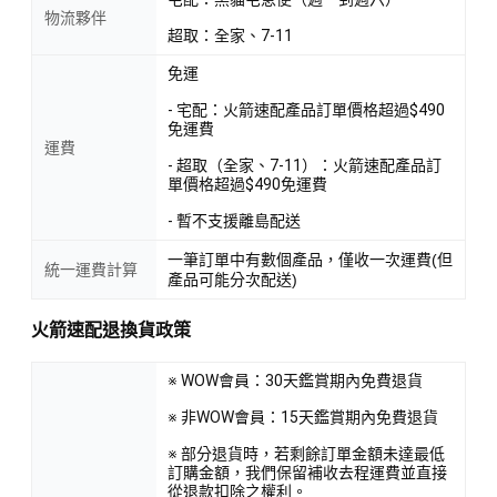
物流夥伴
超取：全家、7-11
免運
- 宅配：火箭速配產品訂單價格超過$490
免運費
運費
- 超取（全家、7-11）：火箭速配產品訂
單價格超過$490免運費
- 暫不支援離島配送
一筆訂單中有數個產品，僅收一次運費(但
統一運費計算
產品可能分次配送)
火箭速配退換貨政策
※ WOW會員：30天鑑賞期內免費退貨
※ 非WOW會員：15天鑑賞期內免費退貨
※ 部分退貨時，若剩餘訂單金額未達最低
訂購金額，我們保留補收去程運費並直接
從退款扣除之權利。