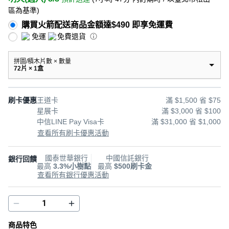
區為基準
)
購買火箭配送商品金額達$490 即享免運費
免運
免費退貨
拼圖/積木片數 × 數量
72片 × 1盒
刷卡優惠
王道卡
滿 $1,500 省 $75
星展卡
滿 $3,000 省 $100
中信LINE Pay Visa卡
滿 $31,000 省 $1,000
查看所有刷卡優惠活動
國泰世華銀行
中國信託銀行
銀行回饋
最高
3.3%小樹點
最高
$500刷卡金
查看所有銀行優惠活動
商品特色