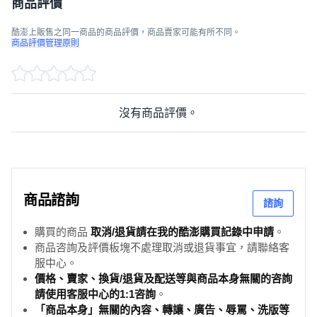
商品評價
酷澎上販售之同一商品的商品評價，商品賣家可能有所不同。
商品評價管理原則
沒有商品評價。
商品諮詢
諮詢
購買的商品
取消/退貨請在我的酷澎購買記錄中申請
。
商品咨詢及評價板塊不處理取消或退貨事宜，請聯絡客
服中心。
價格、賣家、換貨/退貨及配送等與商品本身無關的咨詢
請使用客服中心的1:1咨詢
。
「商品本身」無關的內容、轉讓、廣告、辱罵、洗版等