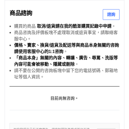
商品諮詢
諮詢
購買的商品
取消/退貨請在我的酷澎購買記錄中申請
。
商品咨詢及評價板塊不處理取消或退貨事宜，請聯絡客
服中心。
價格、賣家、換貨/退貨及配送等與商品本身無關的咨詢
請使用客服中心的1:1咨詢
。
「商品本身」無關的內容、轉讓、廣告、辱罵、洗版等
內容可能會被移動、隱藏或刪除
。
請不要在公開的咨詢板塊中留下您的電話號碼、郵箱地
址等個人資訊。
目前尚無咨詢。