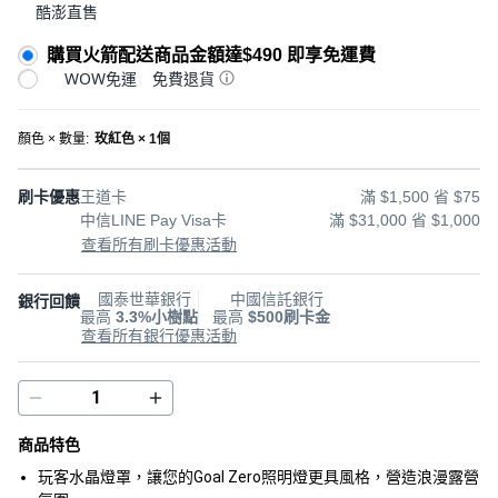
酷澎直售
購買火箭配送商品金額達$490 即享免運費
WOW免運
免費退貨
顏色 × 數量
:
玫紅色 × 1個
刷卡優惠
王道卡
滿 $1,500 省 $75
中信LINE Pay Visa卡
滿 $31,000 省 $1,000
查看所有刷卡優惠活動
國泰世華銀行
中國信託銀行
銀行回饋
最高
3.3%小樹點
最高
$500刷卡金
查看所有銀行優惠活動
商品特色
玩客水晶燈罩，讓您的Goal Zero照明燈更具風格，營造浪漫露營