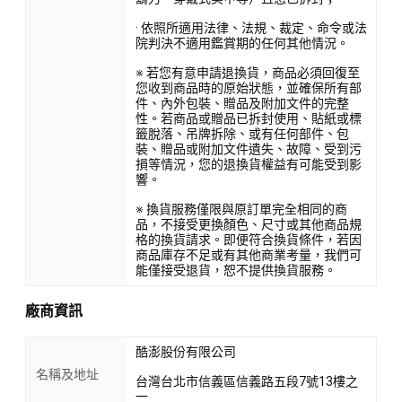
· 依照所適用法律、法規、裁定、命令或法
院判決不適用鑑賞期的任何其他情況。
※ 若您有意申請退換貨，商品必須回復至
您收到商品時的原始狀態，並確保所有部
件、內外包裝、贈品及附加文件的完整
性。若商品或贈品已拆封使用、貼紙或標
籤脫落、吊牌拆除、或有任何部件、包
裝、贈品或附加文件遺失、故障、受到污
損等情況，您的退換貨權益有可能受到影
響。
※ 換貨服務僅限與原訂單完全相同的商
品，不接受更換顏色、尺寸或其他商品規
格的換貨請求。即便符合換貨條件，若因
商品庫存不足或有其他商業考量，我們可
能僅接受退貨，恕不提供換貨服務。
廠商資訊
酷澎股份有限公司
名稱及地址
台灣台北市信義區信義路五段7號13樓之
一