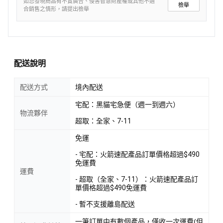
如您發現商品有不實廣告、侵害智慧財產權或其他不適
檢舉
合銷售之情形，請提出檢舉
配送說明
配送方式
境內配送
宅配：黑貓宅急便（週一到週六）
物流夥伴
超取：全家、7-11
免運
- 宅配：火箭速配產品訂單價格超過$490
免運費
運費
- 超取（全家、7-11）：火箭速配產品訂
單價格超過$490免運費
- 暫不支援離島配送
一筆訂單中有數個產品，僅收一次運費(但