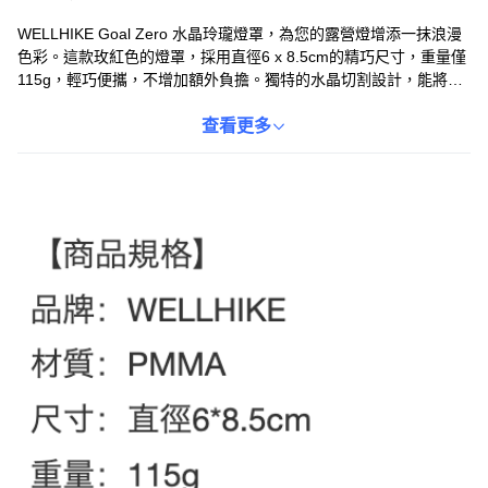
WELLHIKE Goal Zero 水晶玲瓏燈罩，為您的露營燈增添一抹浪漫
色彩。這款玫紅色的燈罩，採用直徑6 x 8.5cm的精巧尺寸，重量僅
115g，輕巧便攜，不增加額外負擔。獨特的水晶切割設計，能將光
線折射出迷人的光影效果，營造溫馨的露營氛圍。採用PMMA材
質，堅固耐用，不易破損，讓您安心使用。無論是搭配Goal Zero或
查看更多
其他品牌的露營燈，都能輕鬆安裝，為您的戶外照明帶來更多可能
性。