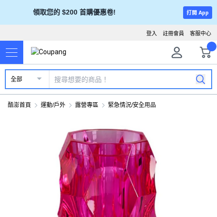
領取您的 $200 首購優惠卷!
打開 App
登入
註冊會員
客服中心
全部
酷澎首頁
運動/戶外
露營專區
緊急情況/安全用品