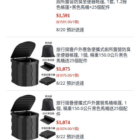
厕所露营防臭坐便器帐篷, 1套, 1.2綠
色帳篷+黑色馬桶+25個配件
$1,591
(
$1591.00/1個
)
8/20
預計送達
旅行摺疊戶外應急便攜式廁所露營防臭
坐便器帳篷, 1個, 稱重150.0公斤黑色
馬桶送25個配件
$1,075
(
$1075.00/1個
)
8/22
預計送達
旅行摺疊便攜式戶外露營馬桶帳篷, 1
個, 稱重150.0公斤黑色馬桶送25個配
件
$1,074
(
$1074.00/1個
)
8/22
預計送達