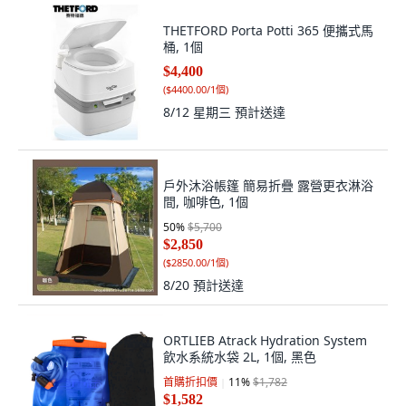
THETFORD Porta Potti 365 便攜式馬
桶, 1個
$4,400
(
$4400.00/1個
)
8/12 星期三
預計送達
戶外沐浴帳篷 簡易折疊 露營更衣淋浴
間, 咖啡色, 1個
50
%
$5,700
$2,850
(
$2850.00/1個
)
8/20
預計送達
ORTLIEB Atrack Hydration System
飲水系統水袋 2L, 1個, 黑色
首購折扣價
11
%
$1,782
$1,582