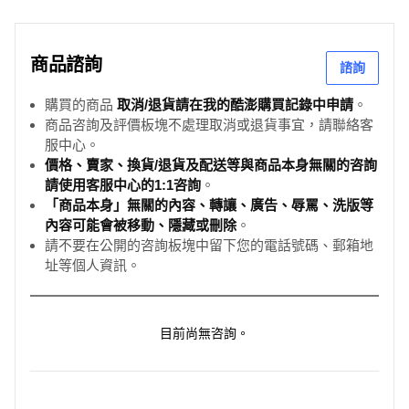
商品諮詢
諮詢
購買的商品
取消/退貨請在我的酷澎購買記錄中申請
。
商品咨詢及評價板塊不處理取消或退貨事宜，請聯絡客
服中心。
價格、賣家、換貨/退貨及配送等與商品本身無關的咨詢
請使用客服中心的1:1咨詢
。
「商品本身」無關的內容、轉讓、廣告、辱罵、洗版等
內容可能會被移動、隱藏或刪除
。
請不要在公開的咨詢板塊中留下您的電話號碼、郵箱地
址等個人資訊。
目前尚無咨詢。