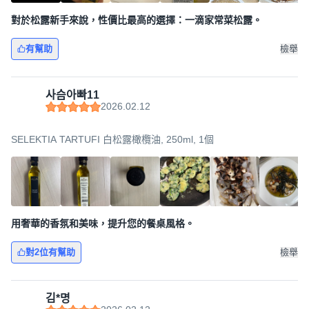
對於松露新手來說，性價比最高的選擇：一滴家常菜松露。
有幫助
檢舉
사슴아빠11
2026.02.12
SELEKTIA TARTUFI 白松露橄欖油, 250ml, 1個
用奢華的香氛和美味，提升您的餐桌風格。
對2位有幫助
檢舉
김*명