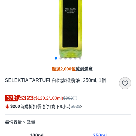
超過2,000位
感到滿意
SELEKTIA TARTUFI 白松露橄欖油, 250ml, 1個
$323
37折
($129.2/100ml)
$893
$200
·
$523
首購折扣價
折扣剩下9小時
每份容量 × 數量
100ml
250ml