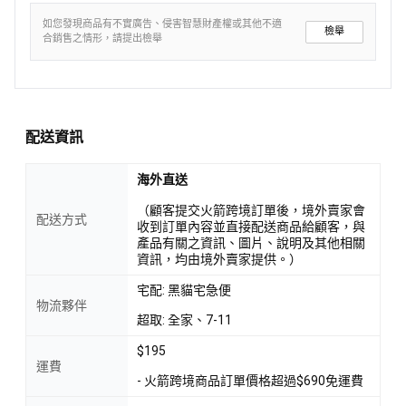
如您發現商品有不實廣告、侵害智慧財產權或其他不適
檢舉
合銷售之情形，請提出檢舉
配送資訊
海外直送
（顧客提交火箭跨境訂單後，境外賣家會
配送方式
收到訂單內容並直接配送商品給顧客，與
產品有關之資訊、圖片、說明及其他相關
資訊，均由境外賣家提供。）
宅配: 黑貓宅急便
物流夥伴
超取: 全家、7-11
$195
運費
- 火箭跨境商品訂單價格超過$690免運費