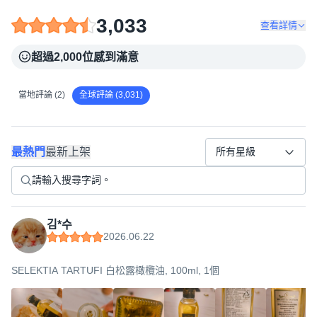
3,033
查看詳情
超過2,000位感到滿意
當地評論 (2)
全球評論 (3,031)
最熱門
最新上架
所有星級
김*수
2026.06.22
SELEKTIA TARTUFI 白松露橄欖油, 100ml, 1個