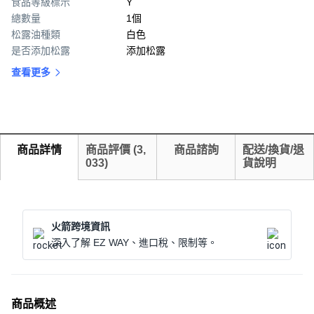
食品等級標示
Y
總數量
1個
松露油種類
白色
是否添加松露
添加松露
查看更多
商品詳情
商品評價
(
3,
商品諮詢
配送/換貨/退
033
)
貨說明
火箭跨境資訊
深入了解 EZ WAY、進口稅、限制等。
商品概述