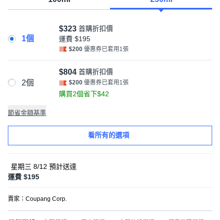
$323
首購折扣價
1個
運費
$195
$200
優惠券已套用1張
$804
首購折扣價
2個
$200
優惠券已套用1張
購買2個省下$42
節省金額基準
看所有的選項
星期三 8/12
預計送達
運費 $195
賣家：
Coupang Corp.