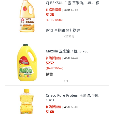
CJ BEKSUL 白雪 玉米油, 1.8L, 1個
首購折扣價
40
%
$215
$128
(
$7.11/100ml
)
8/13 星期四
預計送達
(
20301
)
Mazola 玉米油, 1個, 3.78L
首購折扣價
46
%
$470
$252
(
$6.67/100ml
)
缺貨
(
7
)
Crisco Pure Protein 玉米油, 1個,
1.41L
首購折扣價
45
%
$310
$168