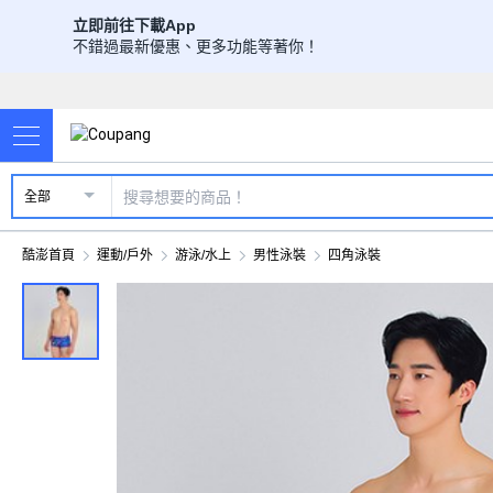
立即前往下載App
不錯過最新優惠、更多功能等著你！
全部
酷澎首頁
運動/戶外
游泳/水上
男性泳裝
四角泳裝