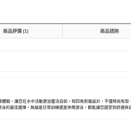
商品評價
(
1
)
商品諮詢
穿著體驗，讓您在水中活動更加靈活自如。短四角剪裁設計，不僅時尚有
游泳的最佳選擇。無論是日常訓練還是休閒游泳，都能讓您感受到舒適與