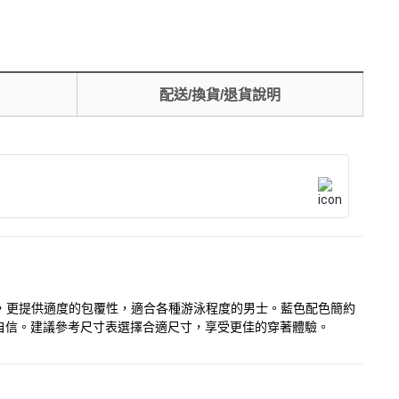
配送/換貨/退貨說明
型，更提供適度的包覆性，適合各種游泳程度的男士。藍色配色簡約
自信。建議參考尺寸表選擇合適尺寸，享受更佳的穿著體驗。