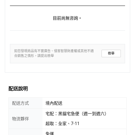
目前尚無咨詢。
如您發現商品有不實廣告、侵害智慧財產權或其他不適
檢舉
合銷售之情形，請提出檢舉
配送說明
配送方式
境內配送
宅配：黑貓宅急便（週一到週六）
物流夥伴
超取：全家、7-11
免運