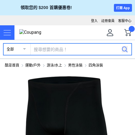
領取您的 $200 首購優惠卷!
打開 App
登入
註冊會員
客服中心
全部
酷澎首頁
運動/戶外
游泳/水上
男性泳裝
四角泳裝