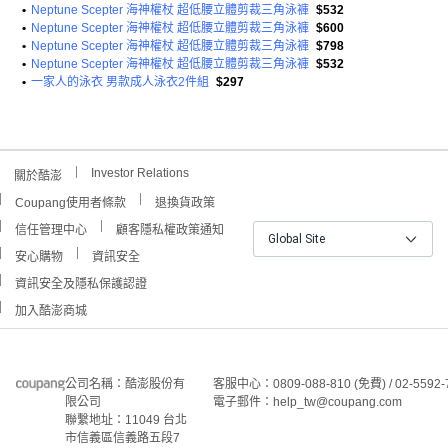
•
Neptune Scepter 海神權杖 超低腰立體剪裁三角泳褲
$532
•
Neptune Scepter 海神權杖 超低腰立體剪裁三角泳褲
$600
•
Neptune Scepter 海神權杖 超低腰立體剪裁三角泳褲
$798
•
Neptune Scepter 海神權杖 超低腰立體剪裁三角泳褲
$532
•
一家人的泳衣 男款成人泳衣2件組
$297
Investor Relations
關於酷澎
Coupang使用者條款
退換貨政策
信任管理中心
顧客隱私權政策通知
Global Site
安心購物
資訊安全
資訊安全及隱私保護認證
加入酷澎商城
公司名稱：酷澎股份有
客服中心：0809-088-810 (免費) / 02-5592-
限公司
電子郵件：help_tw@coupang.com
聯繫地址：11049 台北
市信義區信義路五段7