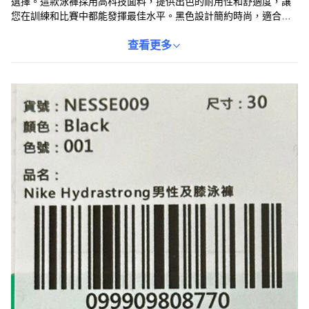
選擇。這款泳褲採用高科技面料，提供出色的耐用性和舒適度，讓
您在訓練和比賽中都能發揮最佳水平。黑色設計簡約時尚，適合各
種游泳場合。採用51%再生聚酯纖維和49%聚酯纖維製成。無論是
專業游泳運動員還是日常健身愛好者，這款泳褲都能滿足您的需
查看更多
求，讓您在水中自由暢游。