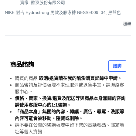
賣家: 酷澎股份有限公司
NIKE 耐吉 Hydrastrong 男款及膝泳褲 NESSE009, 34, 黑藍色
檢舉
商品諮詢
諮詢
購買的商品
取消/退貨請在我的酷澎購買記錄中申請
。
商品咨詢及評價板塊不處理取消或退貨事宜，請聯絡客
服中心。
價格、賣家、換貨/退貨及配送等與商品本身無關的咨詢
請使用客服中心的1:1咨詢
。
「商品本身」無關的內容、轉讓、廣告、辱罵、洗版等
內容可能會被移動、隱藏或刪除
。
請不要在公開的咨詢板塊中留下您的電話號碼、郵箱地
址等個人資訊。