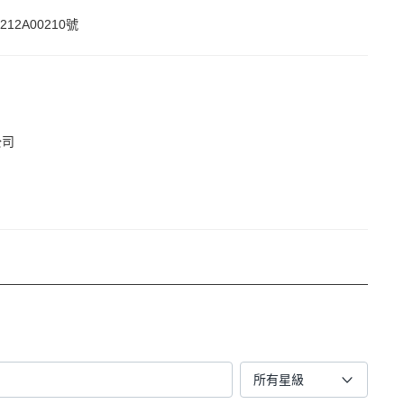
212A00210號
公司
所有星級