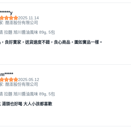
*****y
2025.11.14
家: 酷澎股份有限公司
日清 拉麵 旭川醬油風味 89g, 5包
品，良好賣家，送貨速度不錯，良心商品，圖如實品一樣。
m*****
2025.05.12
家: 酷澎股份有限公司
日清 拉麵 旭川醬油風味 89g, 5包
 湯頭也好喝 大人小孩都喜歡