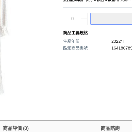
流行服飾/配件 尺寸 × 顏色 × 數量
:
加大碼 × 
商品主要規格
生產年份
2022年
酷澎商品編號
164186789
商品評價
(
0
)
商品諮詢