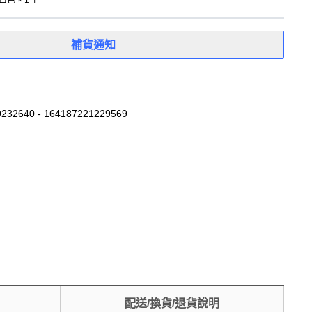
白色 × 1件
補貨通知
232640 - 164187221229569
配送/換貨/退貨說明