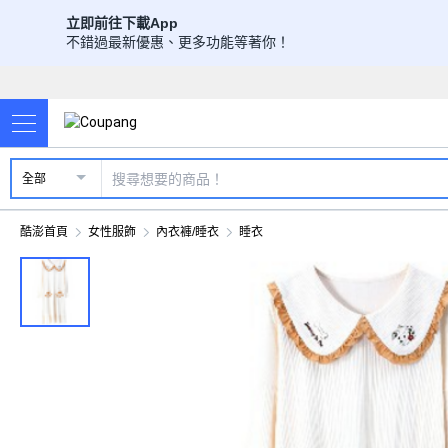
立即前往下載App
不錯過最新優惠、更多功能等著你！
全部
酷澎首頁
女性服飾
內衣褲/睡衣
睡衣