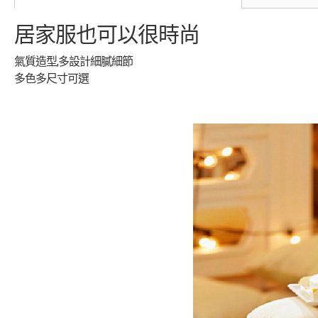
居家服也可以很時尚
氣質造型,多設計細膩細節
多色多尺寸可選