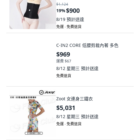
$1,124
$900
19
%
8/19
預計送達
免運 ∙ 免費退貨
C-IN2 CORE 低腰剪裁內著 多色
$969
運費 $67
8/12 星期三
預計送達
免費退貨
Zoot 女連身三鐵衣
$5,031
8/12 星期三
預計送達
免運 ∙ 免費退貨