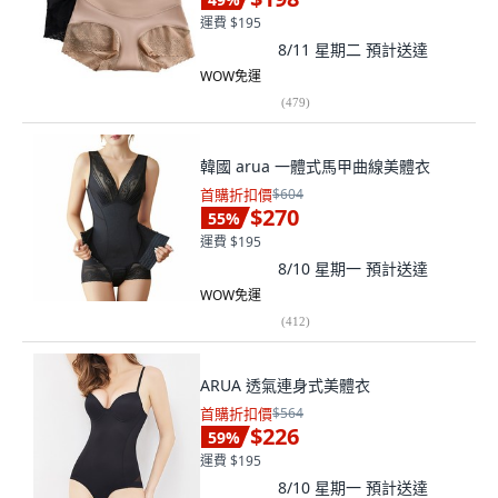
運費 $195
8/11 星期二
預計送達
WOW免運
(
479
)
韓國 arua 一體式馬甲曲線美體衣
首購折扣價
$604
$270
55
%
運費 $195
8/10 星期一
預計送達
WOW免運
(
412
)
ARUA 透氣連身式美體衣
首購折扣價
$564
$226
59
%
運費 $195
8/10 星期一
預計送達