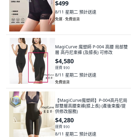
$499
8/11 星期二
預計送達
免運 ∙ 免費退貨
MagiCurve 魔塑師 P-004 高腰 局部雙
層 高丹尼束褲 (及膝長) 可修改
$4,580
運費 $90
8/11 星期二
預計送達
免費退貨
【MagiCurve魔塑師】P-004高丹尼局
部雙層高腰束褲(膝上長) (產後束腹/提
供修改服務)
$4,280
運費 $90
8/11 星期二
預計送達