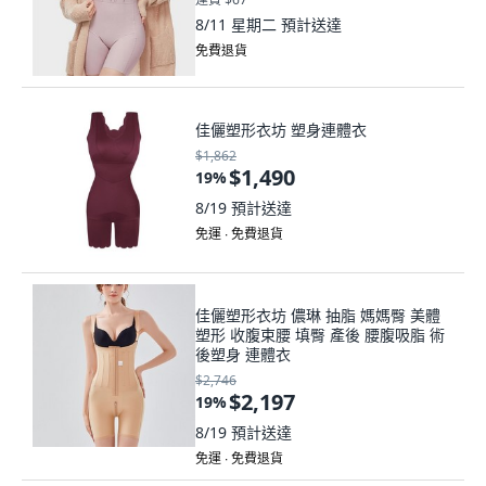
8/11 星期二
預計送達
免費退貨
佳儷塑形衣坊 塑身連體衣
$1,862
$1,490
19
%
8/19
預計送達
免運 ∙ 免費退貨
佳儷塑形衣坊 儂琳 抽脂 媽媽臀 美體
塑形 收腹束腰 填臀 產後 腰腹吸脂 術
後塑身 連體衣
$2,746
$2,197
19
%
8/19
預計送達
免運 ∙ 免費退貨