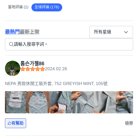
當地評論 (1)
全球評論 (176)
最熱門
最新上架
所有星級
톰슨가젤86
2024.02.26
NEPA 男款休閒工裝外套, 752 GREYISH MINT, 105號
有幫助
檢舉