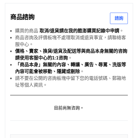
商品諮詢
諮詢
購買的商品
取消/退貨請在我的酷澎購買記錄中申請
。
商品咨詢及評價板塊不處理取消或退貨事宜，請聯絡客
服中心。
價格、賣家、換貨/退貨及配送等與商品本身無關的咨詢
請使用客服中心的1:1咨詢
。
「商品本身」無關的內容、轉讓、廣告、辱罵、洗版等
內容可能會被移動、隱藏或刪除
。
請不要在公開的咨詢板塊中留下您的電話號碼、郵箱地
址等個人資訊。
目前尚無咨詢。