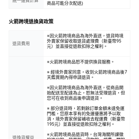
統一運費計算
商品可能分次配送)
火箭跨境退換貨政策
※因火箭跨境商品為海外直送，退貨時境
外賣家保留收取退貨處理費（新臺幣95
退貨費用
元）並直接從退款扣除之權利。
※火箭跨境商品恕不提供換貨服務。
※ 經境外賣家同意，收到火箭跨境商品後7
天鑑賞期內得申請退貨。
※因火箭跨境商品為海外直送，從商品開
始配送至配達為止，恕無法受理退貨，但
您可在收到商品後申請退貨。
※ 部分退貨時，若剩餘訂單金額未達免運
門檻，您原本享有的免運優惠將予以取
消，境外賣家保留補收去程運費（新臺幣
195元）並直接從退款扣除之權利。
※火箭跨境商品退貨時，台灣海關所課徵
退換貨權益