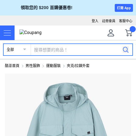
領取您的 $200 首購優惠卷!
打開 App
登入
註冊會員
客服中心
全部
酷澎首頁
男性服飾
運動服裝
夾克/拉鍊外套