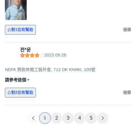
對1位有幫助
檢舉
전*운
2023.09.28
NEPA 男款休閒工裝外套, 712 DK KHAKI, 100號
請參考這個。
對2位有幫助
檢舉
1
2
3
4
5