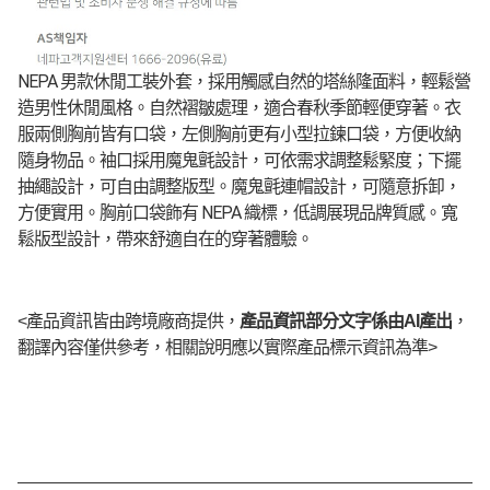
NEPA 男款休閒工裝外套，採用觸感自然的塔絲隆面料，輕鬆營
造男性休閒風格。自然褶皺處理，適合春秋季節輕便穿著。衣
服兩側胸前皆有口袋，左側胸前更有小型拉鍊口袋，方便收納
隨身物品。袖口採用魔鬼氈設計，可依需求調整鬆緊度；下擺
抽繩設計，可自由調整版型。魔鬼氈連帽設計，可隨意拆卸，
方便實用。胸前口袋飾有 NEPA 織標，低調展現品牌質感。寬
鬆版型設計，帶來舒適自在的穿著體驗。
<產品資訊皆由跨境廠商提供，
產品資訊部分文字係由AI產出
，
翻譯內容僅供參考，相關說明應以實際產品標示資訊為準>