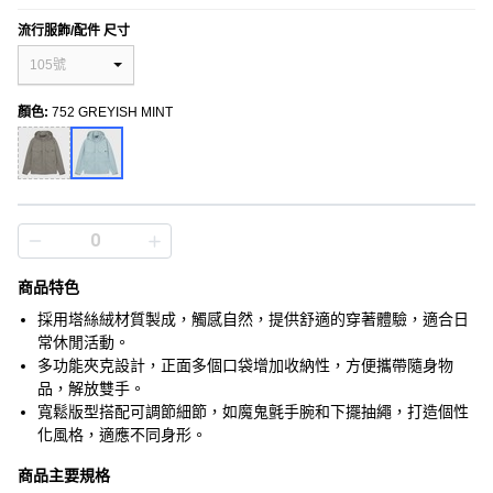
流行服飾/配件 尺寸
105號
顏色
:
752 GREYISH MINT
商品特色
採用塔絲絨材質製成，觸感自然，提供舒適的穿著體驗，適合日
常休閒活動。
多功能夾克設計，正面多個口袋增加收納性，方便攜帶隨身物
品，解放雙手。
寬鬆版型搭配可調節細節，如魔鬼氈手腕和下擺抽繩，打造個性
化風格，適應不同身形。
商品主要規格