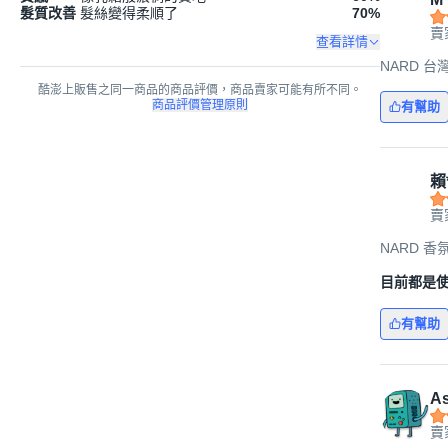
髮質改善
髮絲變得柔順了
70
%
賣
查看詳情
NARD 台灣
酷澎上販售之同一商品的商品評價，商品賣家可能有所不同。
商品評價管理原則
有幫助
賴
賣
NARD 香氛
目前都是
有幫助
A
賣