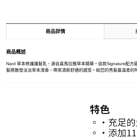
商品詳情
商品概述
Nard 草本修護護髮乳，源自喜馬拉雅草本精華。這款Signat
髮將散發淡淡草本清香，帶來清新舒適的感受。給您的秀髮最溫柔的