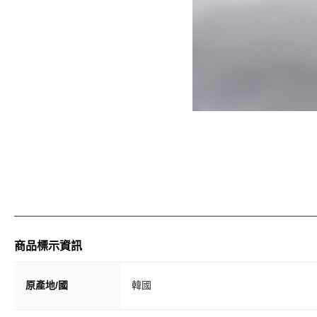
商品標示資訊
原產地/國
韓國