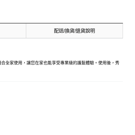
配送/換貨/退貨說明
傷，適合全家使用，讓您在家也能享受專業級的護髮體驗。使用後，秀