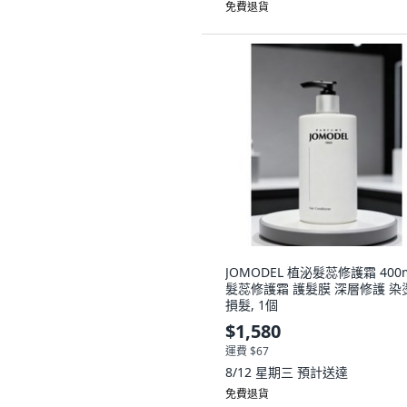
免費退貨
JOMODEL 植泌髮蕊修護霜 400
髮蕊修護霜 護髮膜 深層修護 染
損髮, 1個
$1,580
運費 $67
8/12 星期三
預計送達
免費退貨