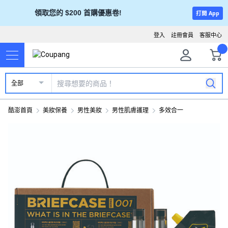
領取您的 $200 首購優惠卷!
打開 App
登入
註冊會員
客服中心
全部
酷澎首頁
美妝保養
男性美妝
男性肌膚護理
多效合一