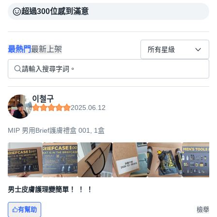
超過300位感到滿意
最熱門
最新上架
所有星級
이철구
2025.06.12
MIP 男用Brief護膚禮盒 001, 1盒
男士皮膚護理變簡單！ ！ ！
有幫助
檢舉