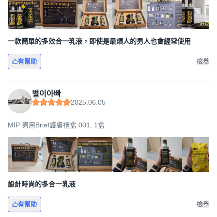
一款簡單的多效合一乳液，即使是最煩人的男人也會經常使用
有幫助
檢舉
별이아빠
2025.06.05
MIP 男用Brief護膚禮盒 001, 1盒
設計時尚的多合一乳液
有幫助
檢舉