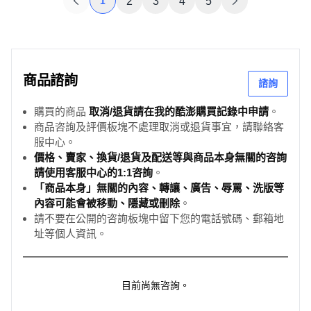
1
2
3
4
5
商品諮詢
諮詢
購買的商品
取消/退貨請在我的酷澎購買記錄中申請
。
商品咨詢及評價板塊不處理取消或退貨事宜，請聯絡客
服中心。
價格、賣家、換貨/退貨及配送等與商品本身無關的咨詢
請使用客服中心的1:1咨詢
。
「商品本身」無關的內容、轉讓、廣告、辱罵、洗版等
內容可能會被移動、隱藏或刪除
。
請不要在公開的咨詢板塊中留下您的電話號碼、郵箱地
址等個人資訊。
目前尚無咨詢。