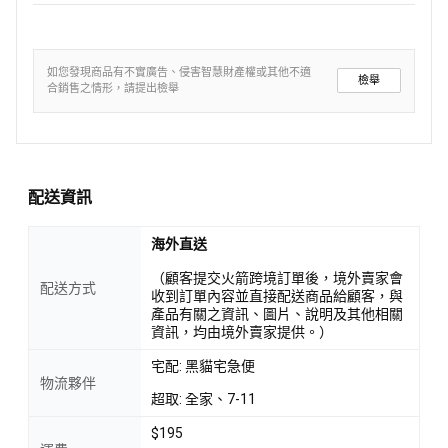
如您發現商品有不實廣告、侵害智慧財產權或其他不適
檢舉
合銷售之情形，請提出檢舉
配送資訊
海外直送
（顧客提交火箭跨境訂單後，境外賣家會
配送方式
收到訂單內容並直接配送商品給顧客，與
產品有關之資訊、圖片、說明及其他相關
資訊，均由境外賣家提供。）
宅配: 黑貓宅急便
物流夥伴
超取: 全家、7-11
$195