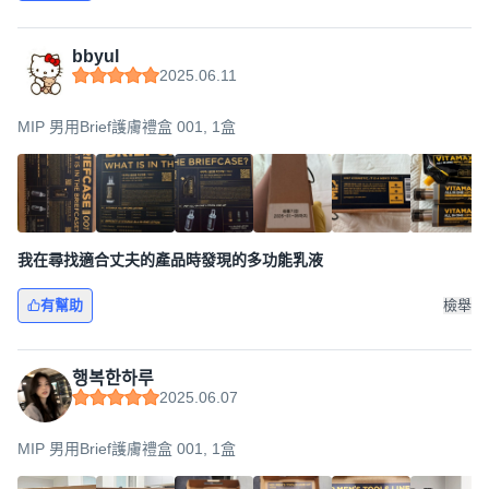
bbyul
2025.06.11
MIP 男用Brief護膚禮盒 001, 1盒
我在尋找適合丈夫的產品時發現的多功能乳液
有幫助
檢舉
행복한하루
2025.06.07
MIP 男用Brief護膚禮盒 001, 1盒