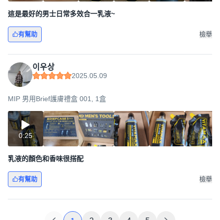
這是最好的男士日常多效合一乳液~
有幫助
檢舉
이우상
2025.05.09
MIP 男用Brief護膚禮盒 001, 1盒
0:25
乳液的顏色和香味很搭配
有幫助
檢舉