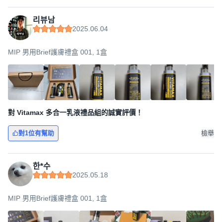
리뷰남
2025.06.04
MIP 男用Brief護膚禮盒 001, 1盒
對 Vitamax 多合一乳液禮品組的誠實評價！
對1位有幫助
檢舉
한*수
2025.05.18
MIP 男用Brief護膚禮盒 001, 1盒