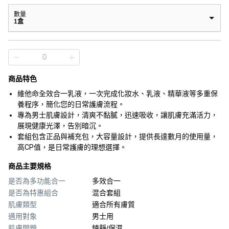
數量
1盒
商品特色
維他命全效合一乳液，一次完成化妝水、乳液、精華液等多重保
養程序，簡化您的日常護膚流程。
專為男士肌膚設計，清爽不黏膩，迅速吸收，讓肌膚充滿活力，
展現健康光澤，告別暗沉。
套組包含正品與補充包，大容量設計，提供長達數月的使用量，
高CP值，是日常護膚的理想選擇。
商品主要規格
是否為多功能合一
多效合一
是否為特惠組合
混合套組
肌膚類型
適合所有膚質
適用對象
男士用
肌膚問題
鎮靜/保濕