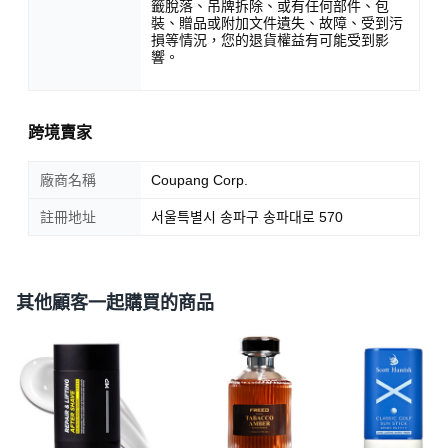
籤脫落、吊牌拆除、或有任何部件、包
裝、贈品或附加文件遺失、故障、受到污
損等情況，您的退貨權益有可能受到影
響。
跨境賣家
廠商名稱
Coupang Corp.
註冊地址
서울특별시 송파구 송파대로 570
其他顧客一起購買的商品