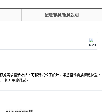
配送/換貨/退貨說明
便您根據需求靈活收納。可移動式輪子設計，讓您輕鬆變換櫃體位置，
入，提升整體質感。