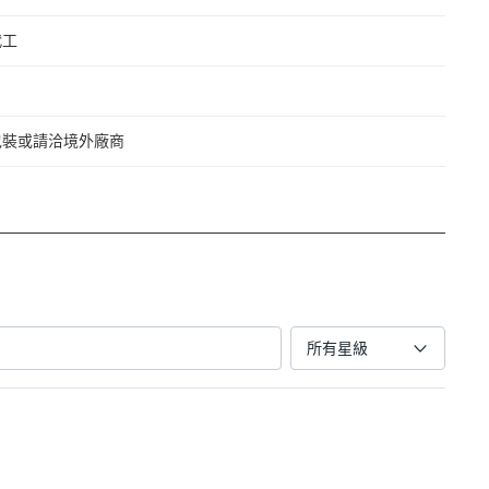
代工
包裝或請洽境外廠商
所有星級