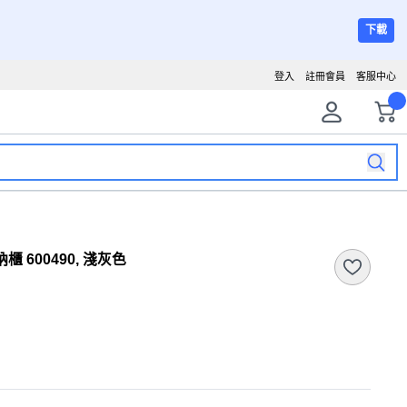
下載
登入
註冊會員
客服中心
櫃 600490, 淺灰色