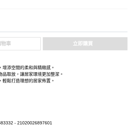
購物車
立即購買
，增添空間的柔和與精緻感。
物品取放，讓居家環境更加整潔。
，輕鬆打造理想的居家佈置。
83332 - 21020026897601