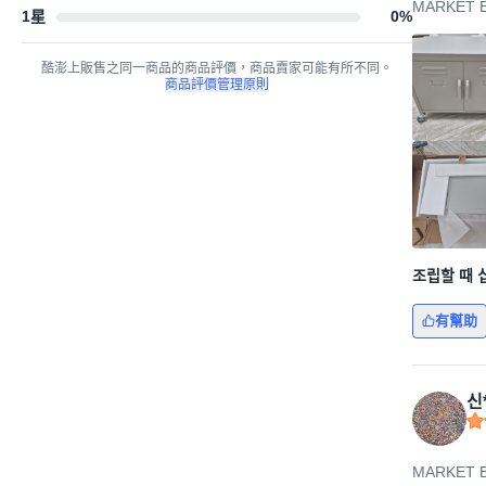
MARKET 
1星
0
%
酷澎上販售之同一商品的商品評價，商品賣家可能有所不同。
商品評價管理原則
조립할 때 
有幫助
신
MARKET 