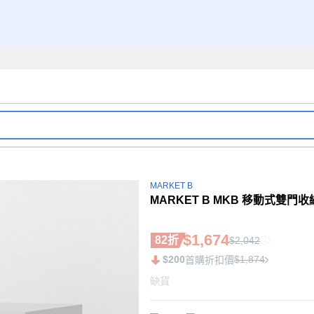
MARKET B
MARKET B MKB 移動式雙門收納
$1,674
82折
$2,042
$200
$1,874
首購折扣價
缺貨