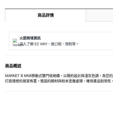
商品詳情
火箭跨境資訊
深入了解 EZ WAY、進口稅、限制等。
商品概述
MARKET B MKB移動式雙門收納櫃，以簡約設計與淺灰色調，
打造理想的居家佈置。堅固的鋼材與粉末塗層處理，確保產品耐用性