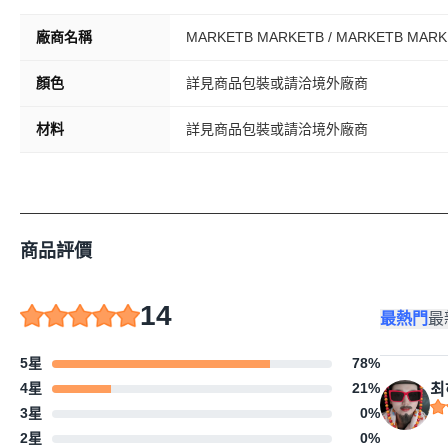
廠商名稱
MARKETB MARKETB / MARKETB MARK
顏色
詳見商品包裝或請洽境外廠商
材料
詳見商品包裝或請洽境外廠商
商品評價
14
最熱門
最
5星
78
%
4星
21
%
최
3星
0
%
2星
0
%