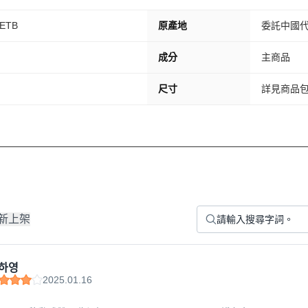
ETB
原產地
委託中國
成分
主商品
尺寸
詳見商品
新上架
하영
2025.01.16