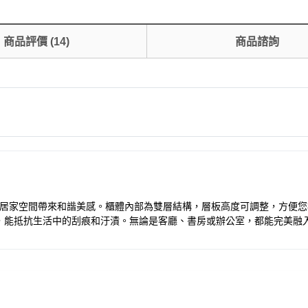
商品評價
(
14
)
商品諮詢
為您的居家空間帶來和諧美感。櫃體內部為雙層結構，層板高度可調整，方
，能抵抗生活中的刮痕和汙漬。無論是客廳、書房或辦公室，都能完美融