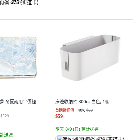
省 $75 (王道卡)
美思夢 冬夏兩用平價輕
床邊收納架 300g, 白色, 1個
首購折扣價
40
%
$99
$329
$59
明天 8/9 (日)
預計送達
計送達
满 $1,500 再省 $75 (王道卡)