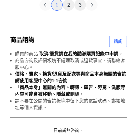
1
2
3
商品諮詢
諮詢
購買的商品
取消/退貨請在我的酷澎購買記錄中申請
。
商品咨詢及評價板塊不處理取消或退貨事宜，請聯絡客
服中心。
價格、賣家、換貨/退貨及配送等與商品本身無關的咨詢
請使用客服中心的1:1咨詢
。
「商品本身」無關的內容、轉讓、廣告、辱罵、洗版等
內容可能會被移動、隱藏或刪除
。
請不要在公開的咨詢板塊中留下您的電話號碼、郵箱地
址等個人資訊。
目前尚無咨詢。