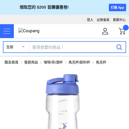
領取您的 $200 首購優惠卷!
打開 App
登入
註冊會員
客服中心
全部
酷澎首頁
餐廚用品
咖啡/茶/酒杯
馬克杯/飲料杯
馬克杯