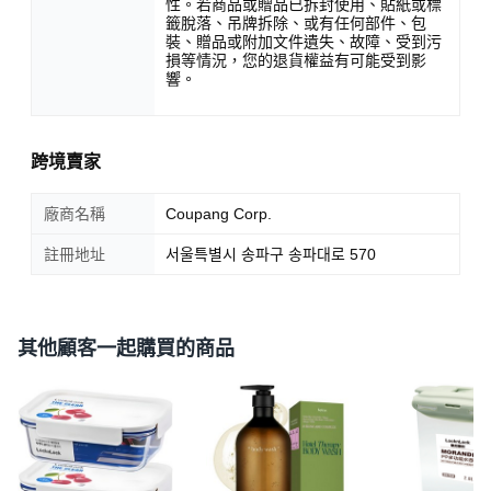
性。若商品或贈品已拆封使用、貼紙或標
籤脫落、吊牌拆除、或有任何部件、包
裝、贈品或附加文件遺失、故障、受到污
損等情況，您的退貨權益有可能受到影
響。
跨境賣家
廠商名稱
Coupang Corp.
註冊地址
서울특별시 송파구 송파대로 570
其他顧客一起購買的商品