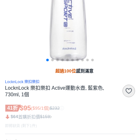
超過100位
感到滿意
LocknLock 樂扣樂扣
LocknLock 樂扣樂扣 Active運動水壺, 藍紫色,
730ml, 1個
$95
41折
($95/1個)
$232
$64
$159
首購折扣價
即將缺貨 (剩下1件)