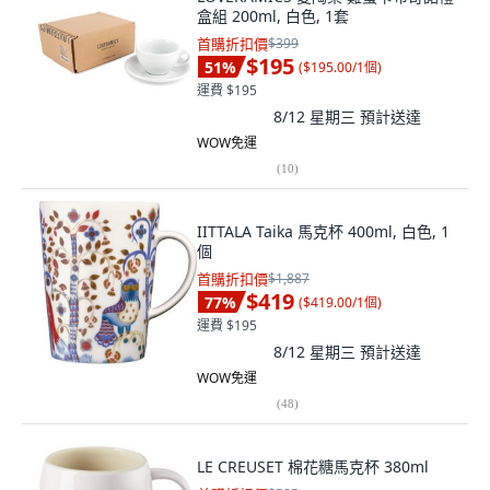
盒組 200ml, 白色, 1套
首購折扣價
$399
$195
51
%
(
$195.00/1個
)
運費 $195
8/12 星期三
預計送達
WOW免運
(
10
)
IITTALA Taika 馬克杯 400ml, 白色, 1
個
首購折扣價
$1,887
$419
77
%
(
$419.00/1個
)
運費 $195
8/12 星期三
預計送達
WOW免運
(
48
)
LE CREUSET 棉花糖馬克杯 380ml