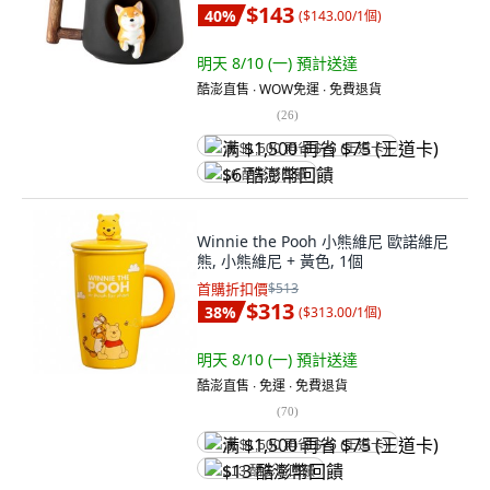
$143
40
%
(
$143.00/1個
)
明天 8/10 (一)
預計送達
酷澎直售 ∙ WOW免運 ∙ 免費退貨
(
26
)
满 $1,500 再省 $75 (王道卡)
$6 酷澎幣回饋
Winnie the Pooh 小熊維尼 歐諾維尼
熊, 小熊維尼 + 黃色, 1個
首購折扣價
$513
$313
38
%
(
$313.00/1個
)
明天 8/10 (一)
預計送達
酷澎直售 ∙ 免運 ∙ 免費退貨
(
70
)
满 $1,500 再省 $75 (王道卡)
$13 酷澎幣回饋