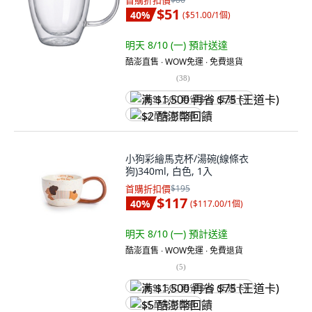
首購折扣價
$51
40
%
(
$51.00/1個
)
明天 8/10 (一)
預計送達
酷澎直售 ∙ WOW免運 ∙ 免費退貨
(
38
)
满 $1,500 再省 $75 (王道卡)
$2 酷澎幣回饋
小狗彩繪馬克杯/湯碗(線條衣
狗)340ml, 白色, 1入
首購折扣價
$195
$117
40
%
(
$117.00/1個
)
明天 8/10 (一)
預計送達
酷澎直售 ∙ WOW免運 ∙ 免費退貨
(
5
)
满 $1,500 再省 $75 (王道卡)
$5 酷澎幣回饋