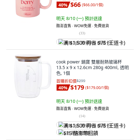
$66
40
%
(
$66.00/1個
)
明天 8/10 (一)
預計送達
酷澎直售 ∙ WOW免運 ∙ 免費退貨
(
33
)
满 $1,500 再省 $75 (王道卡)
cook power 鍋寶 雙層耐熱玻璃杯
13.5 x 9 x 12.6cm 280g 400ml, 透明
色, 1個
首購折扣價
$299
$179
40
%
(
$179.00/1個
)
明天 8/10 (一)
預計送達
酷澎直售 ∙ WOW免運 ∙ 免費退貨
(
14
)
满 $1,500 再省 $75 (王道卡)
$15 酷澎幣回饋