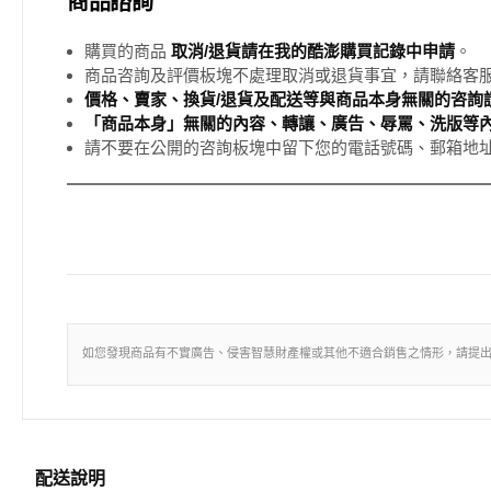
商品諮詢
購買的商品
取消/退貨請在我的酷澎購買記錄中申請
。
商品咨詢及評價板塊不處理取消或退貨事宜，請聯絡客
價格、賣家、換貨/退貨及配送等與商品本身無關的咨詢請
「商品本身」無關的內容、轉讓、廣告、辱罵、洗版等
請不要在公開的咨詢板塊中留下您的電話號碼、郵箱地
如您發現商品有不實廣告、侵害智慧財產權或其他不適合銷售之情形，請提
配送說明