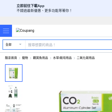
立即前往下載App
不錯過最新優惠、更多功能等著你！
全部
酷澎首頁
寵物
觀賞魚用品
水草/栽培用品
二氧化碳用品