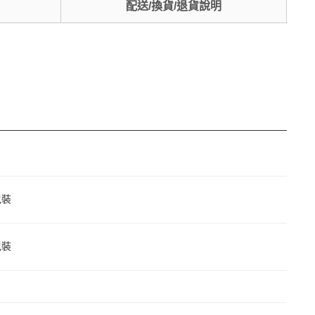
配送/換貨/退貨說明
包裝
包裝