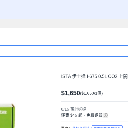
ISTA 伊士達 I-675 0.5L CO
$1,650
($1,650/1個)
8/15
預計送達
運費 $45 起
･
免費退貨