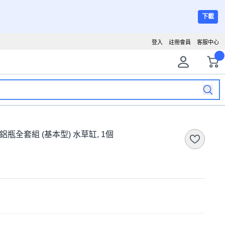
下載
登入
註冊會員
客服中心
2 上開鋁瓶全套組 (基本型) 水草缸, 1個