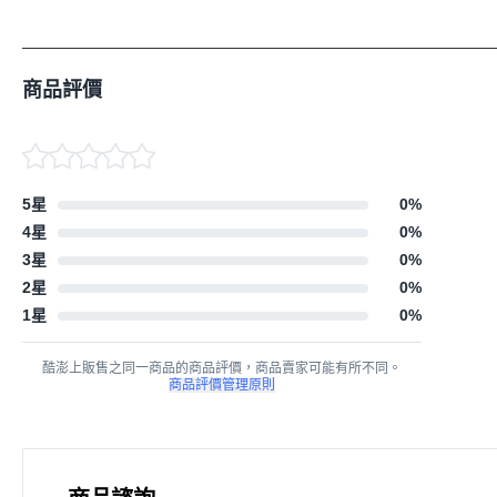
商品評價
5星
0
%
4星
0
%
3星
0
%
2星
0
%
1星
0
%
酷澎上販售之同一商品的商品評價，商品賣家可能有所不同。
商品評價管理原則