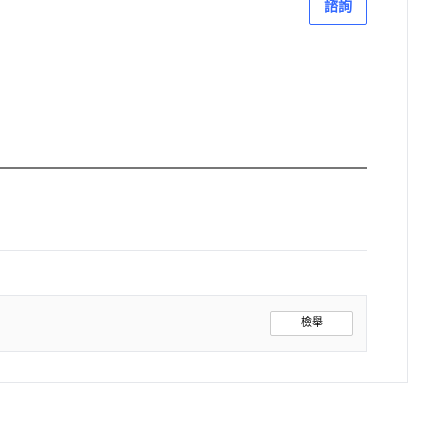
諮詢
檢舉