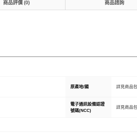
商品評價
(
0
)
商品諮詢
原產地/國
詳見商品
電子通訊設備認證
詳見商品
號碼(NCC)