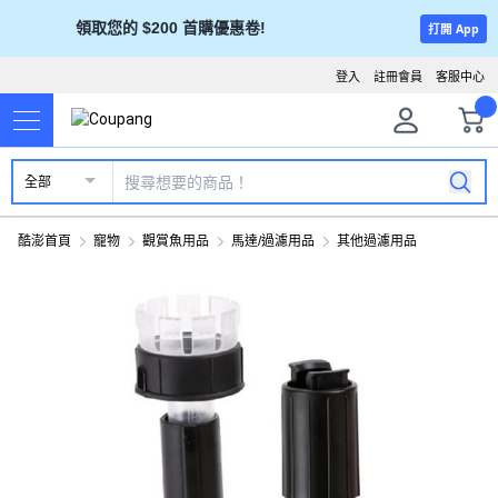
領取您的 $200 首購優惠卷!
打開 App
登入
註冊會員
客服中心
全部
酷澎首頁
寵物
觀賞魚用品
馬達/過濾用品
其他過濾用品