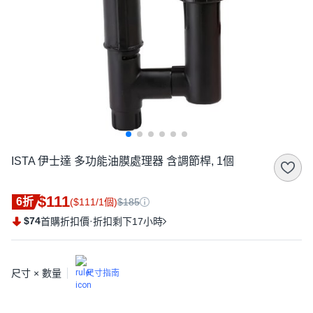
ISTA 伊士達 多功能油膜處理器 含調節桿, 1個
$111
6折
($111/1個)
$185
$74
·
首購折扣價
折扣剩下17小時
尺寸 × 數量
尺寸指南