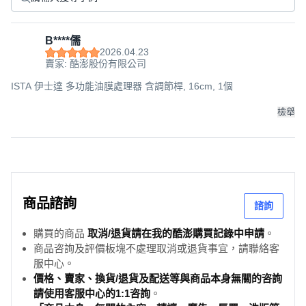
B****儒
2026.04.23
賣家: 酷澎股份有限公司
ISTA 伊士達 多功能油膜處理器 含調節桿, 16cm, 1個
檢舉
商品諮詢
諮詢
購買的商品
取消/退貨請在我的酷澎購買記錄中申請
。
商品咨詢及評價板塊不處理取消或退貨事宜，請聯絡客
服中心。
價格、賣家、換貨/退貨及配送等與商品本身無關的咨詢
請使用客服中心的1:1咨詢
。