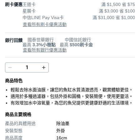
刷卡優惠
王道卡
滿 $1,500 省 $75
星展卡
滿 $3,000 省 $100
中信LINE Pay Visa卡
滿 $31,000 省 $1,000
查看所有刷卡優惠活動
國泰世華銀行
中國信託銀行
銀行回饋
最高
3.3%小樹點
最高
$500刷卡金
查看所有銀行優惠活動
商品特色
輕鬆去除水面油膜，讓您的魚缸水質清澈透亮，觀賞體驗更佳。
適用於多種過濾器，包括外掛和圓桶，安裝簡便，使用更靈活。
有效增加水中溶氧量，為您的魚兒提供更健康舒適的生活環境。
商品主要規格
產品的具體用途
除油墨
安裝型態
外掛
商品高度
16cm