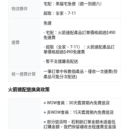
宅配：黑貓宅急便（週一到週六）
物流夥伴
超取：全家、7-11
免運
- 宅配：火箭速配產品訂單價格超過$490
免運費
運費
- 超取（全家、7-11）：火箭速配產品訂
單價格超過$490免運費
- 暫不支援離島配送
一筆訂單中有數個產品，僅收一次運費(但
統一運費計算
產品可能分次配送)
火箭速配退換貨政策
※ WOW會員：30天鑑賞期內免費退貨
※ 非WOW會員：15天鑑賞期內免費退貨
※ 部分退貨時，若剩餘訂單金額未達最低
訂購金額，我們保留補收去程運費並直接