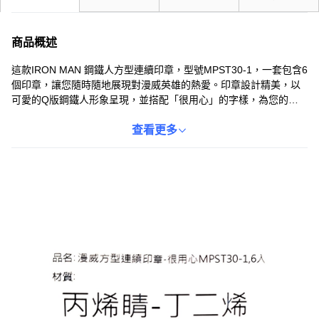
商品概述
這款IRON MAN 鋼鐵人方型連續印章，型號MPST30-1，一套包含6
個印章，讓您隨時隨地展現對漫威英雄的熱愛。印章設計精美，以
可愛的Q版鋼鐵人形象呈現，並搭配「很用心」的字樣，為您的文
件、手帳或卡片增添趣味。連續印章設計方便使用，無需額外墨
水，輕輕一蓋即可留下清晰圖案。無論是漫威迷收藏，還是小朋友
查看更多
的創意文具，都是絕佳選擇。快來將這些可愛的漫威印章帶回家，
讓您的生活充滿超級英雄的活力吧！