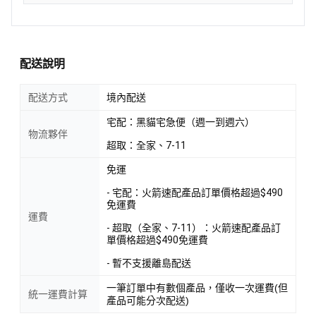
配送說明
配送方式
境內配送
宅配：黑貓宅急便（週一到週六）
物流夥伴
超取：全家、7-11
免運
- 宅配：火箭速配產品訂單價格超過$490
免運費
運費
- 超取（全家、7-11）：火箭速配產品訂
單價格超過$490免運費
- 暫不支援離島配送
一筆訂單中有數個產品，僅收一次運費(但
統一運費計算
產品可能分次配送)