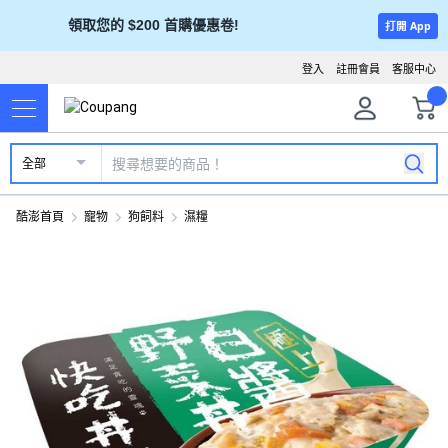
領取您的 $200 首購優惠卷!
打開 App
登入
註冊會員
客服中心
全部
酷澎首頁
寵物
狗飼料
濕糧