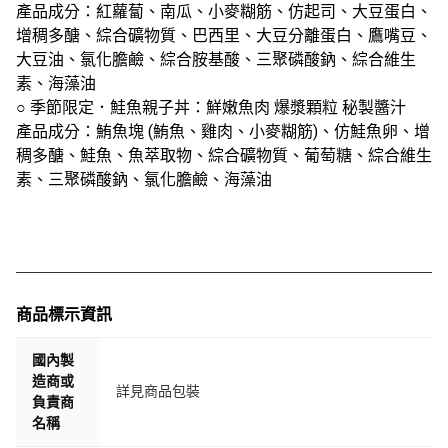
產品成分：紅蘿蔔、南瓜、小麥糊筋、仿起司、大豆蛋白、
增稠多醣、綜合礦物質、巴西里、大豆分離蛋白、鷹嘴豆、
大豆油、氯化膽鹼、綜合胺基酸、三聚磷酸鈉、綜合維生
素、海藻油
○ 季節限定．鮭魚親子丼：鮮嫩魚肉 爆漿顆粒 秘製醬汁
產品成分：鮪魚塊 (鮪魚、雞肉、小麥糊筋)、仿鮭魚卵、增
稠多醣、鮭魚、魚萃取物、綜合礦物質、葡萄糖、綜合維生
素、三聚磷酸鈉、氯化膽鹼、海藻油
商品標示資訊
國內製
造商或
詳見商品包裝
負責商
名稱