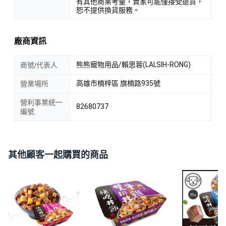
有其他商業考量，賣家可能僅接受退貨，
恕不提供換貨服務。
廠商資訊
熊熊寵物用品/賴思蓉(LAI,SIH-RONG)
商號/代表人
高雄市楠梓區 旗楠路935號
營業場所
營利事業統一
82680737
編號
其他顧客一起購買的商品