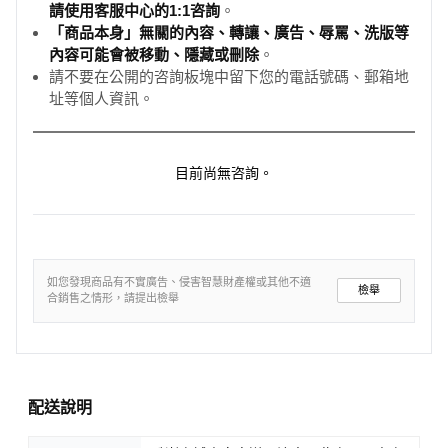
請使用客服中心的1:1咨詢
。
「商品本身」無關的內容、轉讓、廣告、辱罵、洗版等
內容可能會被移動、隱藏或刪除
。
請不要在公開的咨詢板塊中留下您的電話號碼、郵箱地
址等個人資訊。
目前尚無咨詢。
如您發現商品有不實廣告、侵害智慧財產權或其他不適
檢舉
合銷售之情形，請提出檢舉
配送說明