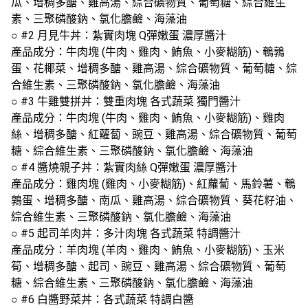
瓜、增稠多醣、雞高湯、綜合礦物質、葡萄糖、綜合維生
素、三聚磷酸鈉、氯化膽鹼、海藻油
○ #2 月見牛丼：紮實肉塊 Q彈嫩蛋 濃厚醬汁
產品成分：牛肉塊 (牛肉、雞肉、鮪魚、小麥糊筋)、鵪鶉
蛋、花椰菜、增稠多醣、雞高湯、綜合礦物質、葡萄糖、綜
合維生素、三聚磷酸鈉、氯化膽鹼、海藻油
○ #3 牛雞雙拼丼：雙重肉塊 各式蔬菜 獨門醬汁
產品成分：牛肉塊 (牛肉、雞肉、鮪魚、小麥糊筋)、雞肉
絲、增稠多醣、紅蘿蔔、豌豆、雞高湯、綜合礦物質、葡萄
糖、綜合維生素、三聚磷酸鈉、氯化膽鹼、海藻油
○ #4 醬燒親子丼：紮實肉絲 Q彈嫩蛋 濃厚醬汁
產品成分：雞肉塊 (雞肉、小麥糊筋)、紅蘿蔔、馬鈴薯、鵪
鶉蛋、增稠多醣、南瓜、雞高湯、綜合礦物質、葵花籽油、
綜合維生素、三聚磷酸鈉、氯化膽鹼、海藻油
○ #5 起司羊肉丼：多汁肉塊 各式蔬菜 特調醬汁
產品成分：羊肉塊 (羊肉、雞肉、鮪魚、小麥糊筋)、玉米
筍、增稠多醣、起司、豌豆、雞高湯、綜合礦物質、葡萄
糖、綜合維生素、三聚磷酸鈉、氯化膽鹼、海藻油
○ #6 白醬野菜丼：各式蔬菜 特調白醬