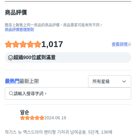
商品評價
酷澎上販售之同一商品的商品評價，商品賣家可能有所不同。
商品評價管理原則
1,017
查看詳情
超過900位感到滿意
最熱門
最新上架
所有星級
알순
2024.06.19
하기스 뉴 맥스드라이 팬티형 기저귀 남여공용, 5단계, 136매