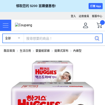
領取您的 $200 首購優惠卷!
打開 App
登入
註冊會員
客服中心
全部
酷澎首頁
生活日用
嬰童紙尿褲
拋棄式尿布
內褲型