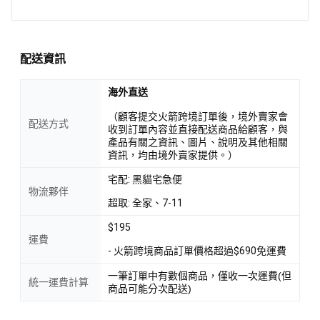
配送資訊
海外直送
（顧客提交火箭跨境訂單後，境外賣家會
配送方式
收到訂單內容並直接配送商品給顧客，與
產品有關之資訊、圖片、說明及其他相關
資訊，均由境外賣家提供。）
宅配: 黑貓宅急便
物流夥伴
超取: 全家、7-11
$195
運費
- 火箭跨境商品訂單價格超過$690免運費
一筆訂單中有數個商品，僅收一次運費(但
統一運費計算
商品可能分次配送)