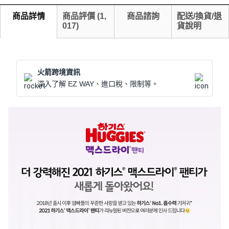
商品詳情
商品評價
(
1,
商品諮詢
配送/換貨/退
017
)
貨說明
火箭跨境資訊
深入了解 EZ WAY、進口稅、限制等。