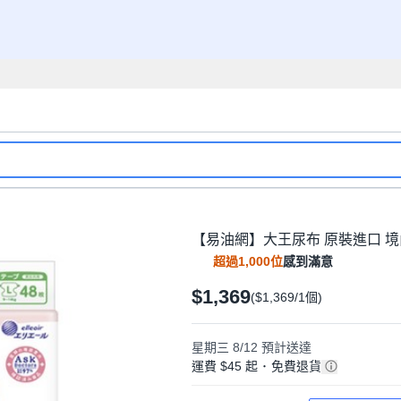
【易油網】大王尿布 原裝進口 境內
超過1,000位
感到滿意
$1,369
($1,369/1個)
星期三 8/12
預計送達
運費 $45 起
･
免費退貨