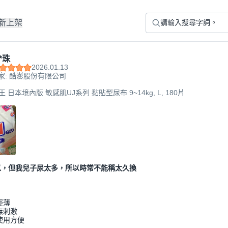
新上架
*珠
2026.01.13
家: 酷澎股份有限公司
大王 日本境內版 敏感肌UJ系列 黏貼型尿布 9~14kg, L, 180片
以，但我兒子尿太多，所以時常不能稱太久換
輕薄
無刺激
使用方便