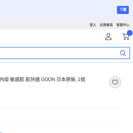
下載
登入
註冊會員
客服中心
版 敏感肌 肌快適 GOON 日本原裝, 1個