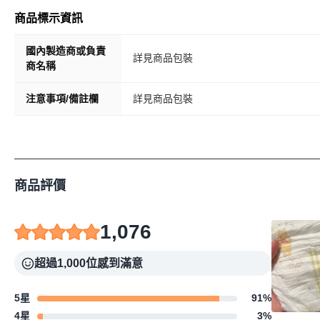
商品標示資訊
國內製造商或負責
詳見商品包裝
商名稱
注意事項/備註欄
詳見商品包裝
商品評價
1,076
超過1,000位感到滿意
5星
91
%
4星
3
%