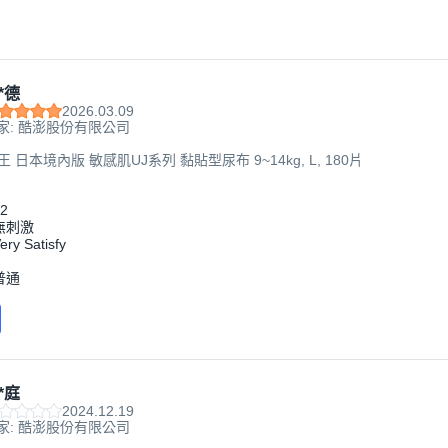
*德
2026.03.09
家: 酷澎股份有限公司
大王 日本境內版 敏感肌UJ系列 黏貼型尿布 9~14kg, L, 180片
2
無刺激
ery Satisfy
普通
*庭
2024.12.19
家: 酷澎股份有限公司