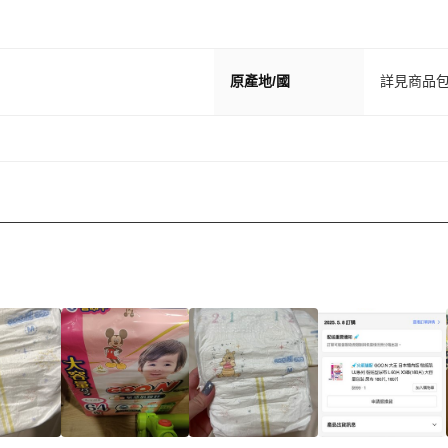
原產地/國
詳見商品