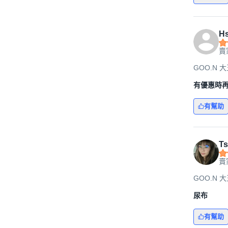
Hs
賣
GOO.N 
有優惠時
有幫助
Ts
賣
GOO.N 
尿布
有幫助