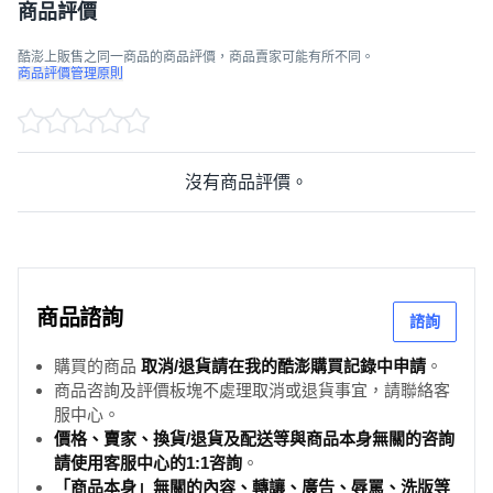
商品評價
酷澎上販售之同一商品的商品評價，商品賣家可能有所不同。
商品評價管理原則
沒有商品評價。
商品諮詢
諮詢
購買的商品
取消/退貨請在我的酷澎購買記錄中申請
。
商品咨詢及評價板塊不處理取消或退貨事宜，請聯絡客
服中心。
價格、賣家、換貨/退貨及配送等與商品本身無關的咨詢
請使用客服中心的1:1咨詢
。
「商品本身」無關的內容、轉讓、廣告、辱罵、洗版等