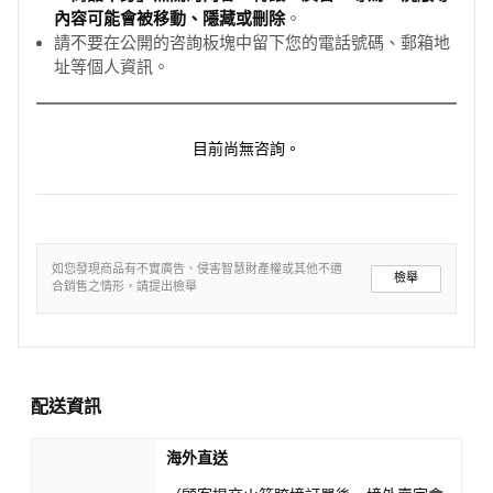
內容可能會被移動、隱藏或刪除
。
請不要在公開的咨詢板塊中留下您的電話號碼、郵箱地
址等個人資訊。
目前尚無咨詢。
如您發現商品有不實廣告、侵害智慧財產權或其他不適
檢舉
合銷售之情形，請提出檢舉
配送資訊
海外直送