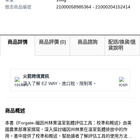
酷澎商品編號
21000058985364 - 21000204152414
商品詳情
商品評價
(
0
)
商品諮詢
配送/換貨/退
貨說明
火箭跨境資訊
深入了解 EZ WAY、進口稅、限制等。
商品概述
本書《Forgate-緬因州林業溫室氣體評估工具：校準和概述》由美
國農業部專家撰寫，深入探討緬因州林業在溫室氣體排放中的作
用。書中提供了校準和概述，幫助讀者了解評估工具的使用方法。