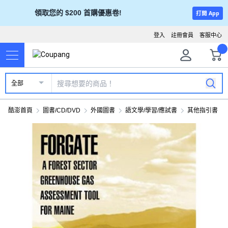
領取您的 $200 首購優惠卷!
打開 App
登入
註冊會員
客服中心
全部
酷澎首頁
圖書/CD/DVD
外國圖書
語文學/學習/應試書
其他指引書