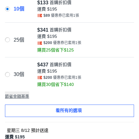
$133
首購折扣價
10個
運費
$195
$89
優惠券已套用1張
$341
首購折扣價
運費
$195
25個
$200
優惠券已套用1張
購買25個省下$125
$437
首購折扣價
運費
$195
30個
$200
優惠券已套用1張
購買30個省下$140
節省金額基準
看所有的選項
星期三 8/12
預計送達
運費 $195