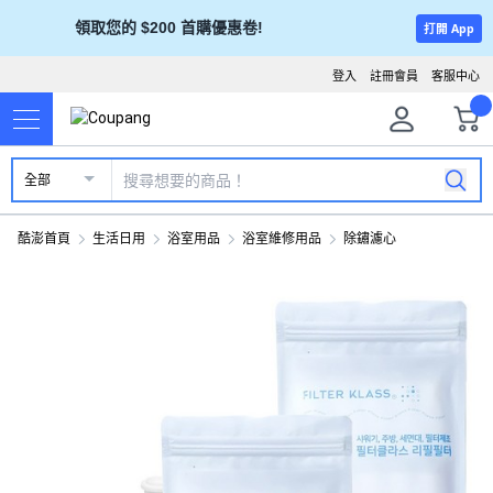
領取您的 $200 首購優惠卷!
打開 App
登入
註冊會員
客服中心
全部
酷澎首頁
生活日用
浴室用品
浴室維修用品
除鏽濾心