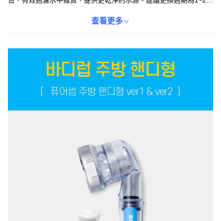
月，確保過濾效果。簡易安裝設計，讓您輕鬆更換濾芯，享受潔淨
的沐浴體驗。為您和家人的健康提供可靠的保障，讓您使用。
查看更多