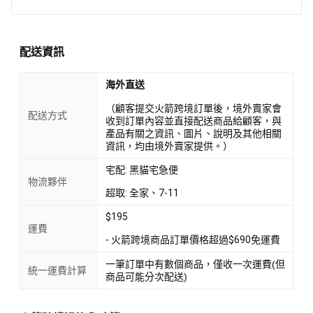
配送資訊
海外直送
（顧客提交火箭跨境訂單後，境外賣家會
配送方式
收到訂單內容並直接配送商品給顧客，與
產品有關之資訊、圖片、說明及其他相關
資訊，均由境外賣家提供。）
宅配: 黑貓宅急便
物流夥伴
超取: 全家、7-11
$195
運費
- 火箭跨境商品訂單價格超過$690免運費
一筆訂單中有數個商品，僅收一次運費(但
統一運費計算
商品可能分次配送)