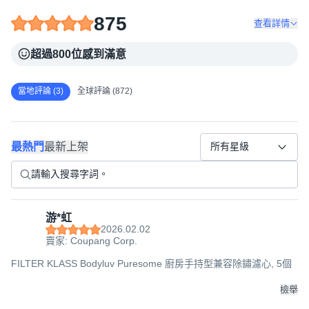
875
查看詳情
超過800位感到滿意
當地評論 (3)
全球評論 (872)
最熱門
最新上架
所有星級
游*虹
2026.02.02
賣家: Coupang Corp.
FILTER KLASS Bodyluv Puresome 廚房手持型兼容除鏽濾心, 5個
檢舉