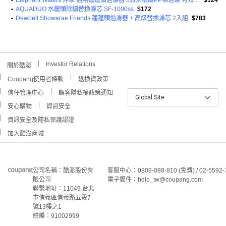
•
AQUADUO 水龍頭除鏽替換濾芯 SF-1000ss
$172
•
Dewbell Showerae Friends 蓮蓬頭過濾器 + 高級替換濾芯 2入組
$783
Investor Relations
關於酷澎
Coupang使用者條款
退換貨政策
信任管理中心
顧客隱私權政策通知
Global Site
安心購物
資訊安全
資訊安全及隱私保護認證
加入酷澎商城
公司名稱：酷澎股份有
客服中心：0809-088-810 (免費) / 02-5592-
限公司
電子郵件：help_tw@coupang.com
聯繫地址：11049 台北
市信義區信義路五段7
號13樓之1
統編：91002999