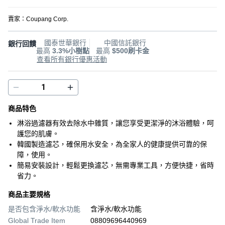
賣家：
Coupang Corp.
國泰世華銀行
中國信託銀行
銀行回饋
最高
3.3%小樹點
最高
$500刷卡金
查看所有銀行優惠活動
商品特色
淋浴過濾器有效去除水中雜質，讓您享受更潔淨的沐浴體驗，呵
護您的肌膚。
韓國製造濾芯，確保用水安全，為全家人的健康提供可靠的保
障，使用。
簡易安裝設計，輕鬆更換濾芯，無需專業工具，方便快捷，省時
省力。
商品主要規格
是否包含淨水/軟水功能
含淨水/軟水功能
Global Trade Item
08809696440969