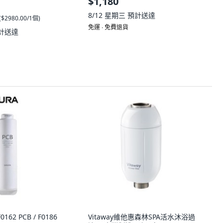
$1,180
8/12 星期三
預計送達
(
$2980.00/1個
)
免運 ∙ 免費退貨
計送達
62 PCB / F0186
Vitaway維他惠森林SPA活水沐浴過