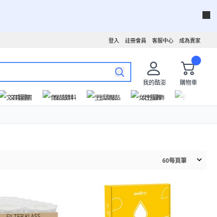
登入
註冊會員
客服中心
成為賣家
我的酷澎
購物車
文具圖書
食品飲料
生活用品
女性服飾
運動戶外
60
每頁筆