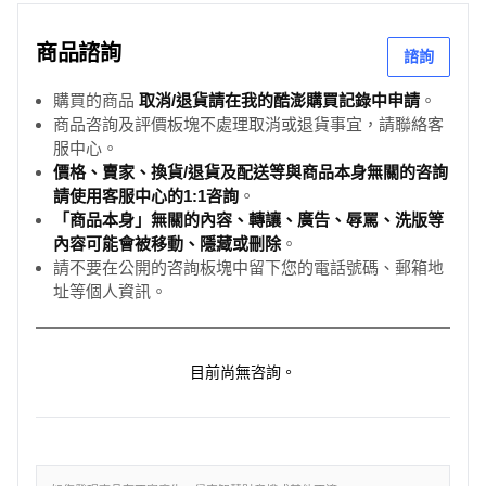
商品諮詢
諮詢
購買的商品
取消/退貨請在我的酷澎購買記錄中申請
。
商品咨詢及評價板塊不處理取消或退貨事宜，請聯絡客
服中心。
價格、賣家、換貨/退貨及配送等與商品本身無關的咨詢
請使用客服中心的1:1咨詢
。
「商品本身」無關的內容、轉讓、廣告、辱罵、洗版等
內容可能會被移動、隱藏或刪除
。
請不要在公開的咨詢板塊中留下您的電話號碼、郵箱地
址等個人資訊。
目前尚無咨詢。