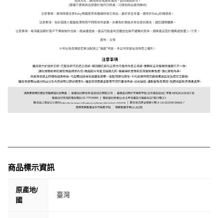
商品標示資訊
原產地/
臺灣
國