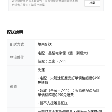
如您發現商品有不實廣告、侵害智慧財產權或其他不適
檢舉
合銷售之情形，請提出檢舉
配送說明
配送方式
境內配送
宅配：黑貓宅急便（週一到週六）
物流夥伴
超取：全家、7-11
免運
- 宅配：火箭速配產品訂單價格超過$490
免運費
運費
- 超取（全家、7-11）：火箭速配產品訂
單價格超過$490免運費
- 暫不支援離島配送
一筆訂單中有數個產品，僅收一次運費(但