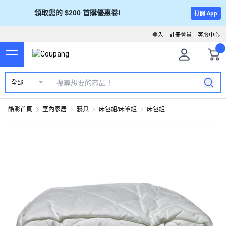
領取您的 $200 首購優惠卷!
打開 App
登入
註冊會員
客服中心
全部
酷澎首頁
室內家居
寢具
床包組/床罩組
床包組