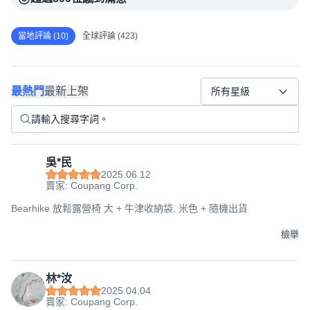
當地評論 (10)
全球評論 (423)
最熱門
最新上架
所有星級
吳*民
2025.06.12
賣家: Coupang Corp.
Bearhike 放鬆露營椅 大 + 牛津收納袋, 米色 + 隨機出貨
檢舉
林*汝
2025.04.04
賣家: Coupang Corp.