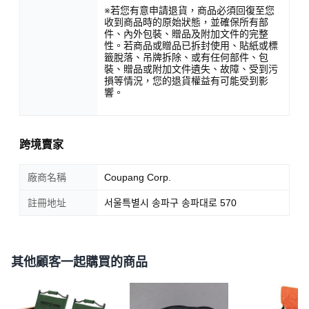
※若您有意申請退貨，商品必須回復至您
收到商品時的原始狀態，並確保所有部
件、內外包裝、贈品及附加文件的完整
性。若商品或贈品已拆封使用、貼紙或標
籤脫落、吊牌拆除、或有任何部件、包
裝、贈品或附加文件遺失、故障、受到污
損等情況，您的退貨權益有可能受到影
響。
跨境賣家
廠商名稱
Coupang Corp.
註冊地址
서울특별시 송파구 송파대로 570
其他顧客一起購買的商品