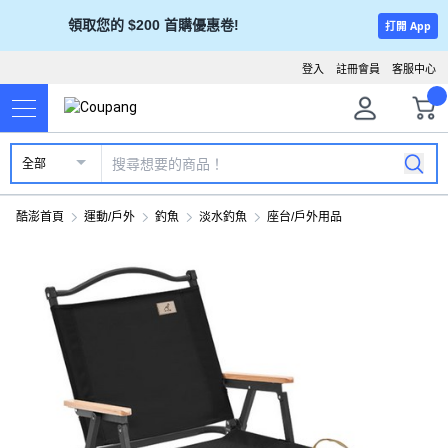
領取您的 $200 首購優惠卷!
打開 App
登入
註冊會員
客服中心
全部
酷澎首頁
運動/戶外
釣魚
淡水釣魚
座台/戶外用品