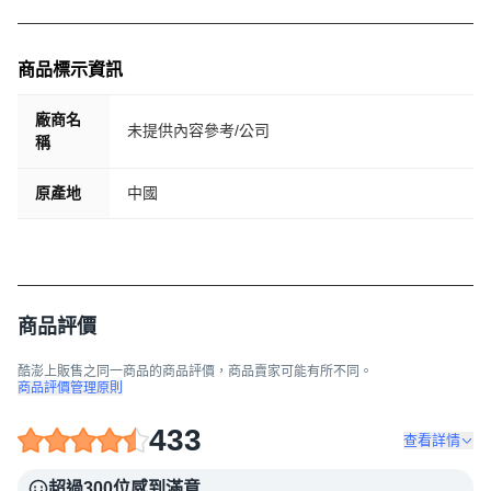
商品標示資訊
廠商名
未提供內容參考/公司
稱
原產地
中國
商品評價
酷澎上販售之同一商品的商品評價，商品賣家可能有所不同。
商品評價管理原則
433
查看詳情
超過300位感到滿意