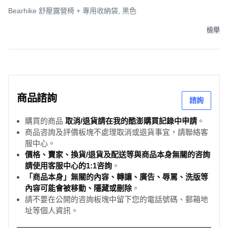
Bearhike 舒壓露營椅 + 專用收納袋, 黑色
檢舉
商品諮詢
諮詢
購買的商品
取消/退貨請在我的酷澎購買記錄中申請
。
商品咨詢及評價板塊不處理取消或退貨事宜，請聯絡客
服中心。
價格、賣家、換貨/退貨及配送等與商品本身無關的咨詢
請使用客服中心的1:1咨詢
。
「商品本身」無關的內容、轉讓、廣告、辱罵、洗版等
內容可能會被移動、隱藏或刪除
。
請不要在公開的咨詢板塊中留下您的電話號碼、郵箱地
址等個人資訊。