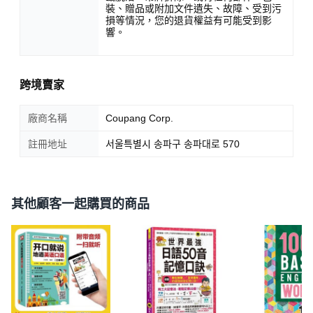
裝、贈品或附加文件遺失、故障、受到污
損等情況，您的退貨權益有可能受到影
響。
跨境賣家
廠商名稱
Coupang Corp.
註冊地址
서울특별시 송파구 송파대로 570
其他顧客一起購買的商品