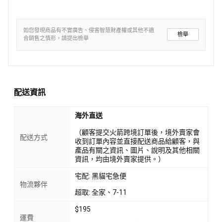
如您發現商品有不實廣告、侵害智慧財產權或其他不適
檢舉
合銷售之情形，請提出檢舉
配送資訊
海外直送
（顧客提交火箭跨境訂單後，境外賣家會
配送方式
收到訂單內容並直接配送商品給顧客，與
產品有關之資訊、圖片、說明及其他相關
資訊，均由境外賣家提供。）
宅配: 黑貓宅急便
物流夥伴
超取: 全家、7-11
$195
運費