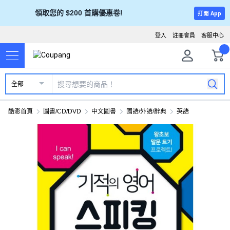
領取您的 $200 首購優惠卷!
打開 App
登入
註冊會員
客服中心
全部
酷澎首頁
圖書/CD/DVD
中文圖書
國語/外語/辭典
英語