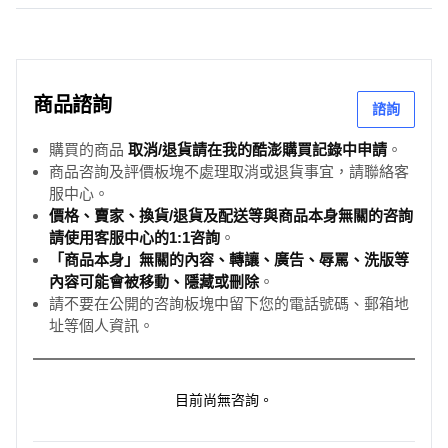
商品諮詢
諮詢
購買的商品
取消/退貨請在我的酷澎購買記錄中申請
。
商品咨詢及評價板塊不處理取消或退貨事宜，請聯絡客
服中心。
價格、賣家、換貨/退貨及配送等與商品本身無關的咨詢
請使用客服中心的1:1咨詢
。
「商品本身」無關的內容、轉讓、廣告、辱罵、洗版等
內容可能會被移動、隱藏或刪除
。
請不要在公開的咨詢板塊中留下您的電話號碼、郵箱地
址等個人資訊。
目前尚無咨詢。