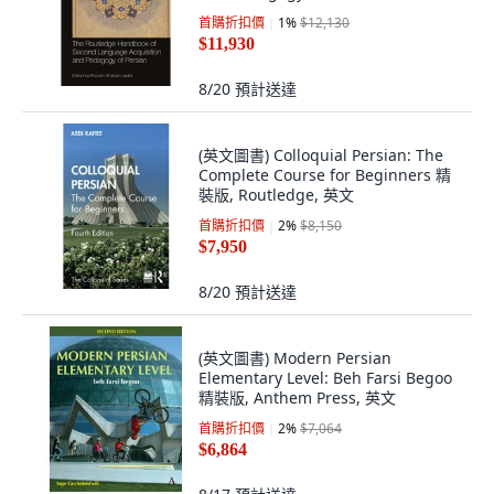
文
首購折扣價
1
%
$12,130
$11,930
8/20
預計送達
(英文圖書) Colloquial Persian: The
Complete Course for Beginners 精
裝版, Routledge, 英文
首購折扣價
2
%
$8,150
$7,950
8/20
預計送達
(英文圖書) Modern Persian
Elementary Level: Beh Farsi Begoo
精裝版, Anthem Press, 英文
首購折扣價
2
%
$7,064
$6,864