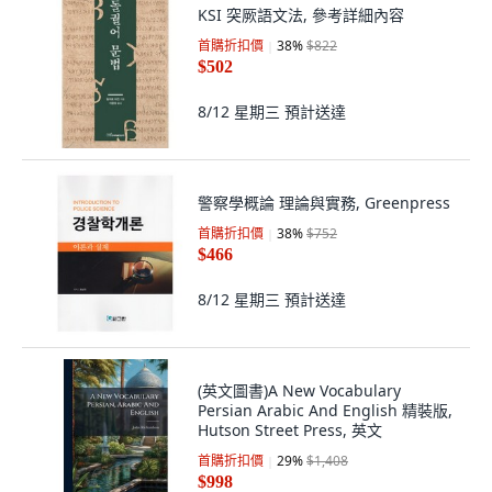
KSI 突厥語文法, 參考詳細內容
首購折扣價
38
%
$822
$502
8/12 星期三
預計送達
警察學概論 理論與實務, Greenpress
首購折扣價
38
%
$752
$466
8/12 星期三
預計送達
(英文圖書)A New Vocabulary
Persian Arabic And English 精裝版,
Hutson Street Press, 英文
首購折扣價
29
%
$1,408
$998