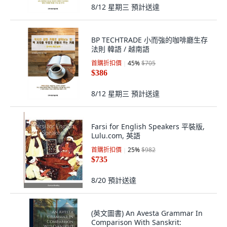
8/12 星期三
預計送達
BP TECHTRADE 小而強的咖啡廳生存
法則 韓語 / 越南語
首購折扣價
45
%
$705
$386
8/12 星期三
預計送達
Farsi for English Speakers 平裝版,
Lulu.com, 英語
首購折扣價
25
%
$982
$735
8/20
預計送達
(英文圖書) An Avesta Grammar In
Comparison With Sanskrit: