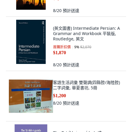
8/20
預計送達
(英文圖書) Intermediate Persian: A
Grammar and Workbook 平裝版,
Routledge, 英文
首購折扣價
9
%
$2,070
$1,870
8/20
預計送達
客語生活詞彙 雙聲調(四縣腔/海陸腔)
二字詞彙, 華夏書坊, 5冊
$1,200
8/20
預計送達