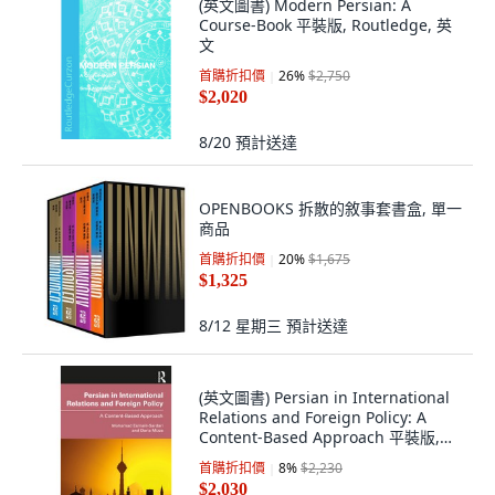
(英文圖書) Modern Persian: A
Course-Book 平裝版, Routledge, 英
文
首購折扣價
26
%
$2,750
$2,020
8/20
預計送達
OPENBOOKS 拆散的敘事套書盒, 單一
商品
首購折扣價
20
%
$1,675
$1,325
8/12 星期三
預計送達
(英文圖書) Persian in International
Relations and Foreign Policy: A
Content-Based Approach 平裝版,
Routledge, 英文
首購折扣價
8
%
$2,230
$2,030