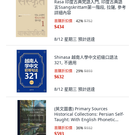
Rasa 印度古典梵語入門, 印度古典語
言Ssangskrittam第一階段, 拉薩, 參考
詳細內容
首購折扣價
42
%
$752
$434
8/12 星期三
預計送達
Shinasa 越南人學中文初級口語法
321, 不適用
首購折扣價
29
%
$893
$632
8/12 星期三
預計送達
(英文圖書) Primary Sources
Historical Collections: Persian Self-
Taught: With English Phonetic
Pronuncia... 精裝版, Legare Street
首購折扣價
36
%
$932
Press, 英文
$593