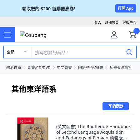
領取您的
$200
首購優惠卷!
打開 App
登入
註冊會員
客服中心
全部
酷澎首頁
圖書/CD/DVD
中文圖書
國語/外語/辭典
其他東洋語系
其他東洋語系
篩選器
(英文圖書) The Routledge Handbook
of Second Language Acquisition
and Pedagogy of Persian 精裝版, 英