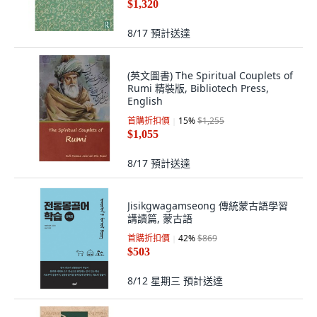
$1,320
8/17
預計送達
(英文圖書) The Spiritual Couplets of
Rumi 精裝版, Bibliotech Press,
English
首購折扣價
15
%
$1,255
$1,055
8/17
預計送達
Jisikgwagamseong 傳統蒙古語學習
講讀篇, 蒙古語
首購折扣價
42
%
$869
$503
8/12 星期三
預計送達