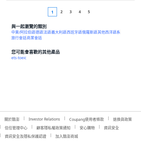
2
3
4
5
1
與一起瀏覽的類別
中東/阿拉伯語
德語
法語
義大利語
西班牙語
俄羅斯語
其他西洋語系
旅行會話
商業會話
您可能會喜歡的其他產品
ets-toeic
Investor Relations
關於酷澎
Coupang使用者條款
退換貨政策
信任管理中心
顧客隱私權政策通知
安心購物
資訊安全
資訊安全及隱私保護認證
加入酷澎商城