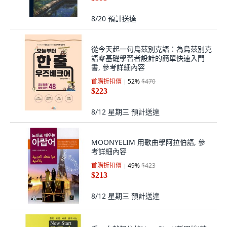
8/20
預計送達
從今天起一句烏茲別克語：為烏茲別克
語零基礎學習者設計的簡單快速入門
書, 參考詳細內容
首購折扣價
52
%
$470
$223
8/12 星期三
預計送達
MOONYELIM 用歌曲學阿拉伯語, 參
考詳細內容
首購折扣價
49
%
$423
$213
8/12 星期三
預計送達