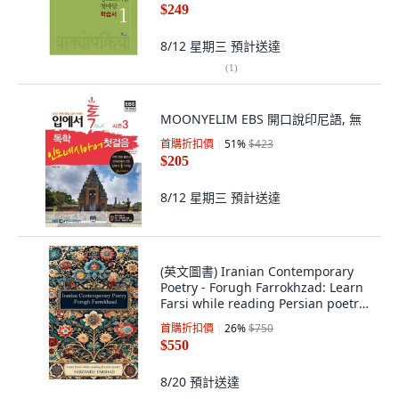
$249
8/12 星期三
預計送達
(
1
)
MOONYELIM EBS 開口說印尼語, 無
首購折扣價
51
%
$423
$205
8/12 星期三
預計送達
(英文圖書) Iranian Contemporary
Poetry - Forugh Farrokhzad: Learn
Farsi while reading Persian poetry
平裝版, Independently Published,
首購折扣價
26
%
$750
英文
$550
8/20
預計送達