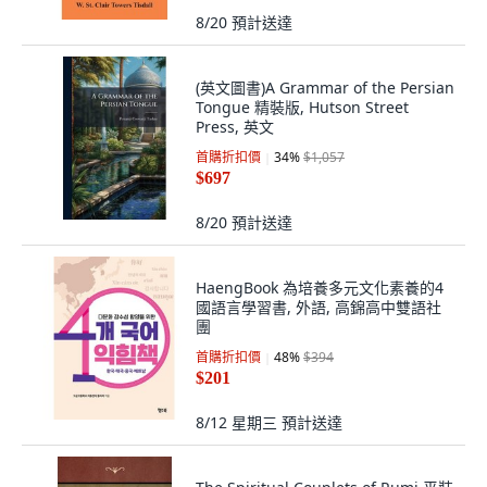
8/20
預計送達
(英文圖書)A Grammar of the Persian
Tongue 精裝版, Hutson Street
Press, 英文
首購折扣價
34
%
$1,057
$697
8/20
預計送達
HaengBook 為培養多元文化素養的4
國語言學習書, 外語, 高錦高中雙語社
團
首購折扣價
48
%
$394
$201
8/12 星期三
預計送達