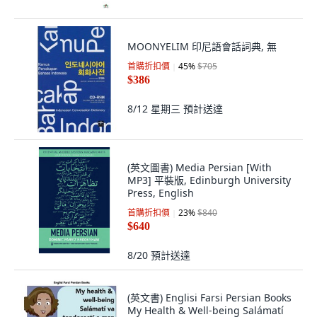
MOONYELIM 印尼語會話詞典, 無
首購折扣價
45
%
$705
$386
8/12 星期三
預計送達
(英文圖書) Media Persian [With
MP3] 平裝版, Edinburgh University
Press, English
首購折扣價
23
%
$840
$640
8/20
預計送達
(英文書) Englisi Farsi Persian Books
My Health & Well-being Salámatí