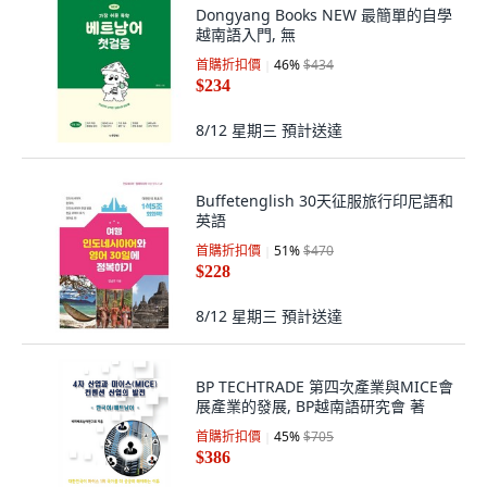
Dongyang Books NEW 最簡單的自學
越南語入門, 無
首購折扣價
46
%
$434
$234
8/12 星期三
預計送達
Buffetenglish 30天征服旅行印尼語和
英語
首購折扣價
51
%
$470
$228
8/12 星期三
預計送達
BP TECHTRADE 第四次產業與MICE會
展產業的發展, BP越南語研究會 著
首購折扣價
45
%
$705
$386