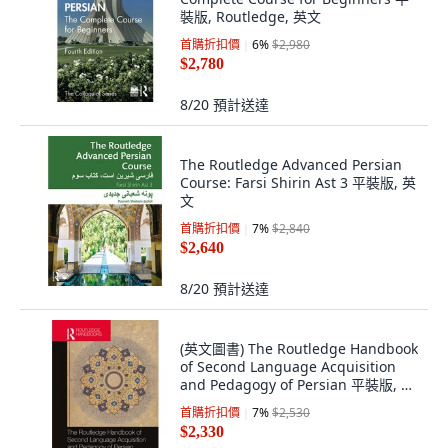
裝版, Routledge, 英文
首購折扣價
6
%
$2,980
$2,780
8/20
預計送達
The Routledge Advanced Persian
Course: Farsi Shirin Ast 3 平裝版, 英
文
首購折扣價
7
%
$2,840
$2,640
8/20
預計送達
(英文圖書) The Routledge Handbook
of Second Language Acquisition
and Pedagogy of Persian 平裝版, 英
文
首購折扣價
7
%
$2,530
$2,330