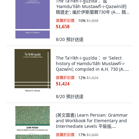
The Ta'ríkh-i-guzída： 或
'Hamdu'llâh Mustawfí-i-Qazwíní的
精選史'; 編於伊斯蘭曆730年 (A.... 精
裝版, Alpha 版本, 英文
首購折扣價
10
%
$1,858
$1,658
8/20
預計送達
The Ta'ríkh-i-guzída： or 'Select
history of Hamdu'llâh Mustawfí-i-
Qazwíní; compiled in A.H. 730 (A....
平裝版, Alpha Edition, 英文
首購折扣價
12
%
$1,624
$1,424
8/20
預計送達
(英文圖書) Learn Persian: Grammar
and Workbook for Elementary and
Intermediate Levels 平裝版,
Routledge, 英文
首購折扣價
17
%
$1,600