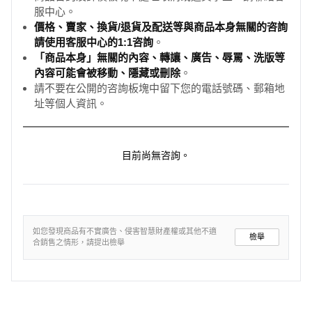
服中心。
價格、賣家、換貨/退貨及配送等與商品本身無關的咨詢
請使用客服中心的1:1咨詢
。
「商品本身」無關的內容、轉讓、廣告、辱罵、洗版等
內容可能會被移動、隱藏或刪除
。
請不要在公開的咨詢板塊中留下您的電話號碼、郵箱地
址等個人資訊。
目前尚無咨詢。
如您發現商品有不實廣告、侵害智慧財產權或其他不適
檢舉
合銷售之情形，請提出檢舉