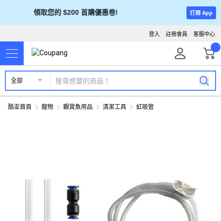
領取您的 $200 首購優惠卷!
打開 App
登入
註冊會員
客服中心
全部
酷澎首頁
寵物
觀賞魚用品
清潔工具
虹吸管