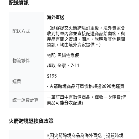
配送資訊
海外直送
（顧客提交火箭跨境訂單後，境外賣家會
配送方式
收到訂單內容並直接配送商品給顧客，與
產品有關之資訊、圖片、說明及其他相關
資訊，均由境外賣家提供。）
宅配: 黑貓宅急便
物流夥伴
超取: 全家、7-11
$195
運費
- 火箭跨境商品訂單價格超過$690免運費
一筆訂單中有數個商品，僅收一次運費(但
統一運費計算
商品可能分次配送)
火箭跨境退換貨政策
※因火箭跨境商品為海外直送，退貨時境