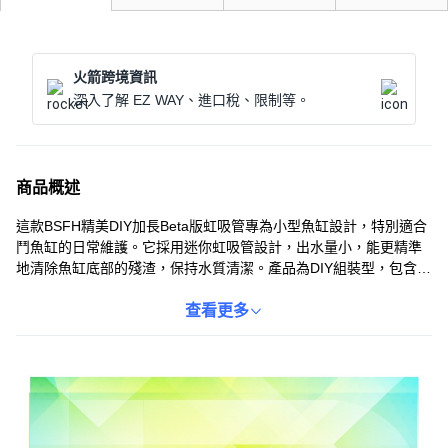
火箭跨境資訊
深入了解 EZ WAY、進口稅、限制等。
商品概述
這款BSFH精美DIY加長Beta版虹吸管專為小型魚缸設計，特別適合
鬥魚缸的日常維護。它採用迷你虹吸管設計，出水量小，能更精準
地清除魚缸底部的殘渣，保持水質清潔。產品為DIY組裝型，包含氣
管、幫浦和壓克力管，方便根據魚缸大小調整長度。附帶調節出水
量的夾子，單手即可輕鬆操作。延長接頭設計，不僅適用於小型魚
查看更多
缸，大型魚缸也能輕鬆清潔。