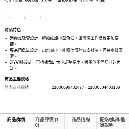
尺寸 × 數量
:
亞克力管（25cm），空氣軟管+泵（180cm） × 1組
商品特色
迷你虹吸管設計，輕鬆維護小型魚缸，讓清潔工作變得更加便
捷。
專為鬥魚缸設計，出水量小，能精準清除缸底殘渣，保持水質清
潔。
DIY組裝設計，可根據魚缸大小調整長度，適用於不同尺寸的魚
缸。
商品主要規格
酷澎商品編號
21000099482477 - 21000304403139
商品詳情
商品評價
(
1
商品諮詢
配送/換貨/退
8
)
貨說明