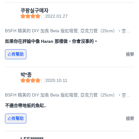
쿠팡실구매자
2022.01.27
BSFH 精美的 DIY 加長 Beta 版虹吸管, 亞克力管（25cm），空氣
軟管+泵（180cm）, 1組
如果你在評論中像 Haran 那樣做，你會沒事的。
有幫助
檢舉
박*종
2020.10.11
BSFH 精美的 DIY 加長 Beta 版虹吸管, 亞克力管（25cm），空氣
軟管+泵（180cm）, 1組
不適合帶地板的魚缸..
有幫助
檢舉