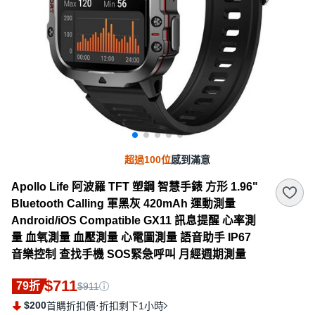
超過100位
感到滿意
Apollo Life 阿波羅 TFT 塑鋼 智慧手錶 方形 1.96"
Bluetooth Calling 軍黑灰 420mAh 運動測量
Android/iOS Compatible GX11 訊息提醒 心率測
量 血氧測量 血壓測量 心電圖測量 語音助手 IP67
音樂控制 查找手機 SOS緊急呼叫 月經週期測量
$711
79折
$911
$200
·
首購折扣價
折扣剩下1小時