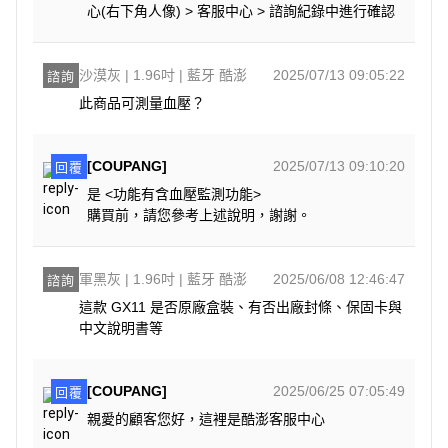
心(右下角人像) > 客服中心 > 諮詢紀錄中進行確認
沙漠灰 | 1.96吋 | 藍牙 酷澎
2025/07/13 09:05:22
諮詢
此商品可測量血壓？
[COUPANG]
2025/07/13 09:10:20
回覆
是 <功能有含血壓監測功能>
購買前，請您參考上述說明，謝謝。
軍黑灰 | 1.96吋 | 藍牙 酷澎
2025/06/08 12:46:47
諮詢
這款 GX11 是否原廠盒裝、有否出廠封條、保固卡與
中文說明書等
[COUPANG]
2025/06/25 07:05:49
回覆
親愛的顧客您好，這裡是酷澎客服中心