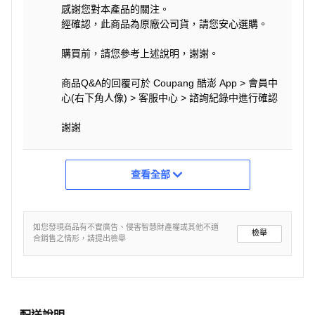
感謝您對本產品的關注。
經確認，此商品為原廠公司貨，請您安心選購。
購買前，請您參考上述說明，謝謝。
商品Q&A的回覆可於 Coupang 酷澎 App > 會員中
心(右下角人像) > 客服中心 > 諮詢紀錄中進行確認
謝謝
查看全部
如您發現商品有不實廣告、侵害智慧財產權或其他不適
檢舉
合銷售之情形，請提出檢舉