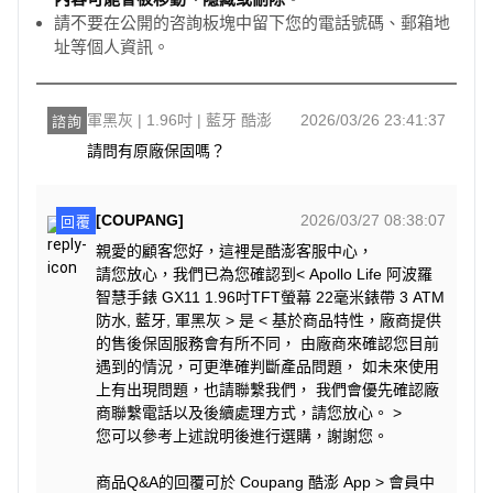
請不要在公開的咨詢板塊中留下您的電話號碼、郵箱地
址等個人資訊。
軍黑灰 | 1.96吋 | 藍牙 酷澎
2026/03/26 23:41:37
諮詢
請問有原廠保固嗎？
[COUPANG]
2026/03/27 08:38:07
回覆
親愛的顧客您好，這裡是酷澎客服中心，
請您放心，我們已為您確認到< Apollo Life 阿波羅
智慧手錶 GX11 1.96吋TFT螢幕 22毫米錶帶 3 ATM
防水, 藍牙, 軍黑灰 > 是 < 基於商品特性，廠商提供
的售後保固服務會有所不同， 由廠商來確認您目前
遇到的情況，可更準確判斷產品問題， 如未來使用
上有出現問題，也請聯繫我們， 我們會優先確認廠
商聯繫電話以及後續處理方式，請您放心。 >
您可以參考上述說明後進行選購，謝謝您。
商品Q&A的回覆可於 Coupang 酷澎 App > 會員中