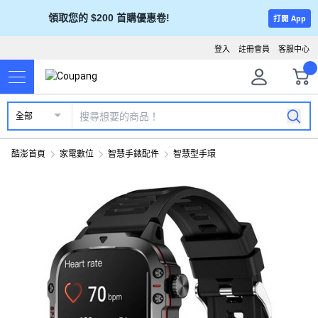
領取您的 $200 首購優惠卷!
打開 App
登入
註冊會員
客服中心
全部
酷澎首頁
家電數位
智慧手錶配件
智慧型手環