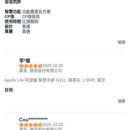
容易閃屏
智慧功能
功能豐富且方便
CP值
CP值很高
使用時間
比預期短
設計
普通
重量
普通
檢舉
李*雄
2025.10.25
賣家: 酷澎股份有限公司
Apollo Life 阿波羅 智慧手錶 GX11, 軍黑灰, 1.96吋, 藍牙
好用
檢舉
Cou***********
2025.10.02
賣家: 酷澎股份有限公司