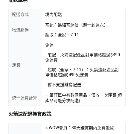
配送說明
配送方式
境內配送
宅配：黑貓宅急便（週一到週六）
物流夥伴
超取：全家、7-11
免運
- 宅配：火箭速配產品訂單價格超過$490
免運費
運費
- 超取（全家、7-11）：火箭速配產品訂
單價格超過$490免運費
- 暫不支援離島配送
一筆訂單中有數個產品，僅收一次運費(但
統一運費計算
產品可能分次配送)
火箭速配退換貨政策
※ WOW會員：30天鑑賞期內免費退貨