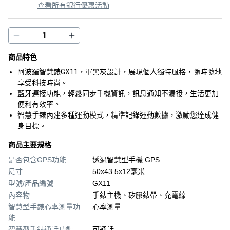
查看所有銀行優惠活動
商品特色
阿波羅智慧錶GX11，軍黑灰設計，展現個人獨特風格，隨時隨地
享受科技時尚。
藍牙連接功能，輕鬆同步手機資訊，訊息通知不漏接，生活更加
便利有效率。
智慧手錶內建多種運動模式，精準記錄運動數據，激勵您達成健
身目標。
商品主要規格
是否包含GPS功能
透過智慧型手機 GPS
尺寸
50x43.5x12毫米
型號/產品編號
GX11
內容物
手錶主機、矽膠錶帶、充電線
智慧型手錶心率測量功
心率測量
能
智慧型手錶通話功能
可通話