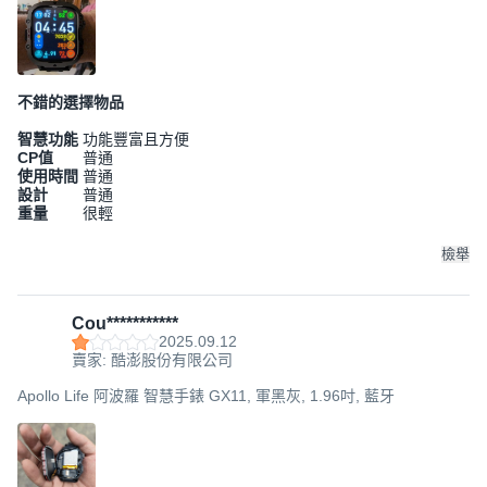
不錯的選擇物品
智慧功能
功能豐富且方便
CP值
普通
使用時間
普通
設計
普通
重量
很輕
檢舉
Cou***********
2025.09.12
賣家: 酷澎股份有限公司
Apollo Life 阿波羅 智慧手錶 GX11, 軍黑灰, 1.96吋, 藍牙